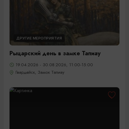
ДРУГИЕ МЕРОПРИЯТИЯ
Рыцарский день в замке Тапиау
19.04.2026 - 30.08.2026, 11:00-15:00
Гвардейск, Замок Тапиау