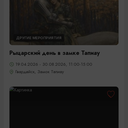
ДРУГИЕ МЕРОПРИЯТИЯ
Рыцарский день в замке Тапиау
19.04.2026 - 30.08.2026, 11:00-15:00
Гвардейск, Замок Тапиау