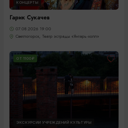
КОНЦЕРТЫ
Гарик Сукачев
07.08.2026 19:00
Светлогорск, Театр эстрады «Янтарь-холл»
ОТ 1100₽
ЭКСКУРСИИ УЧРЕЖДЕНИЙ КУЛЬТУРЫ