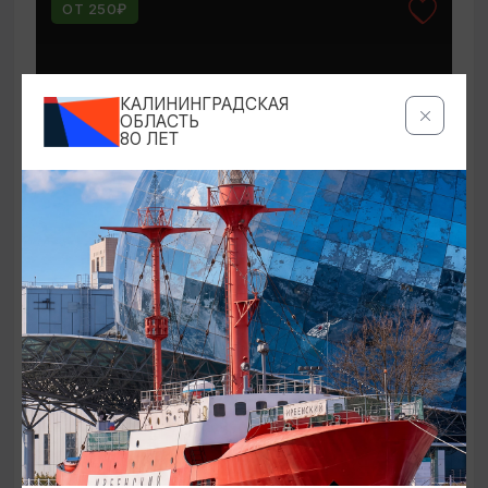
ОТ 250₽
КАЛИНИНГРАДСКАЯ
ОБЛАСТЬ
80 ЛЕТ
КОНЦЕРТЫ
Мероприятия в Доме-музее Германа
Брахерта в августе
01.08.2026 - 31.08.2026
Светлогорск, Дом-музей Германа Брахерта