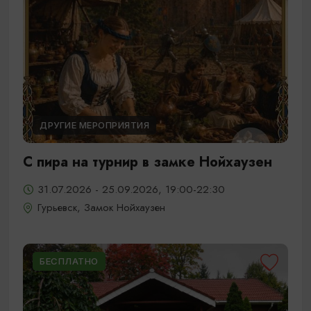
ДРУГИЕ МЕРОПРИЯТИЯ
С пира на турнир в замке Нойхаузен
31.07.2026 - 25.09.2026, 19:00-22:30
Гурьевск, Замок Нойхаузен
БЕСПЛАТНО