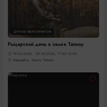
ДРУГИЕ МЕРОПРИЯТИЯ
Рыцарский день в замке Тапиау
19.04.2026 - 30.08.2026, 11:00-15:00
Гвардейск, Замок Тапиау