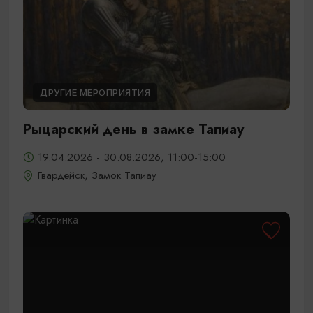
ДРУГИЕ МЕРОПРИЯТИЯ
Рыцарский день в замке Тапиау
19.04.2026 - 30.08.2026, 11:00-15:00
Гвардейск, Замок Тапиау