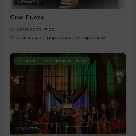
КОНЦЕРТЫ
Стас Пьеха
09.09.2026 19:00
Светлогорск, Театр эстрады «Янтарь-холл»
ОТ 600₽
ПУШКИНСКАЯ КАРТА
КОНЦЕРТЫ