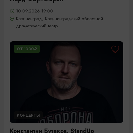
10.09.2026 19:00
Калининград, Калининградский областной
драматический театр
ОТ 1000₽
КОНЦЕРТЫ
Константин Бутаков. StandUp