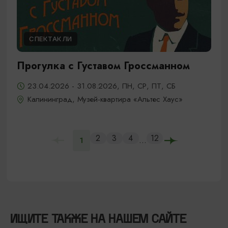
СПЕКТАКЛИ
Прогулка с Густавом Гроссманном
23.04.2026 - 31.08.2026, ПН, СР, ПТ, СБ
Калининград, Музей-квартира «Альтес Хаус»
2
3
4
12
...
1
ИЩИТЕ ТАКЖЕ НА НАШЕМ САЙТЕ