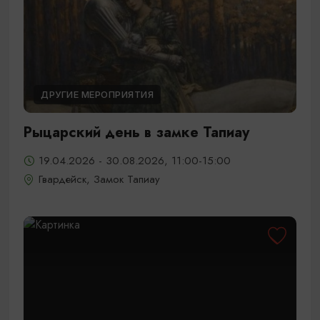
ДРУГИЕ МЕРОПРИЯТИЯ
Рыцарский день в замке Тапиау
19.04.2026 - 30.08.2026, 11:00-15:00
Гвардейск, Замок Тапиау