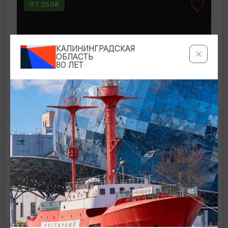
ОТ 250₽
КАЛИНИНГРАДСКАЯ
ОБЛАСТЬ
80 ЛЕТ
КОНЦЕРТЫ
Мероприятия в Доме-музее Германа
Брахерта в августе
01.08.2026 - 31.08.2026
Светлогорск, Дом-музей Германа Брахерта