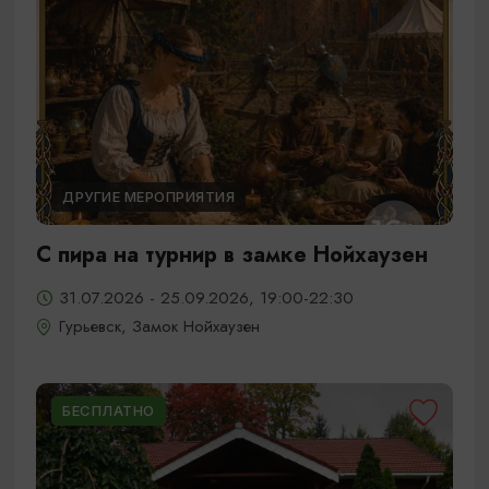
ДРУГИЕ МЕРОПРИЯТИЯ
С пира на турнир в замке Нойхаузен
31.07.2026 - 25.09.2026, 19:00-22:30
Гурьевск, Замок Нойхаузен
БЕСПЛАТНО