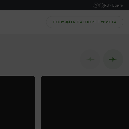
RU
Войти
ПОЛУЧИТЬ ПАСПОРТ ТУРИСТА