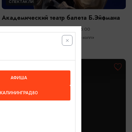
СПЕКТАКЛИ
Академический театр балета Б.Эйфмана
05.09.2026 - 06.09.2026, 19:00, 16:00
Светлогорск, Театр эстрады «Янтарь-холл»
БЕСПЛАТНО
АФИША
КАЛИНИНГРАД80