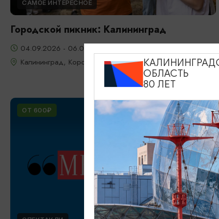
САМОЕ ИНТЕРЕСНОЕ
Городской пикник: Калининград
04.09.2026 - 06.09.2026
Калининград, Королевский парк (ул. Юношеская)
КАЛИНИНГРАД
ОБЛАСТЬ
80 ЛЕТ
ОТ 600₽