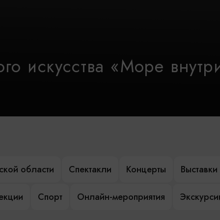
го искусства «Море внутр
ской области
Спектакли
Концерты
Выставки
лекции
Спорт
Онлайн-мероприятия
Экскурси