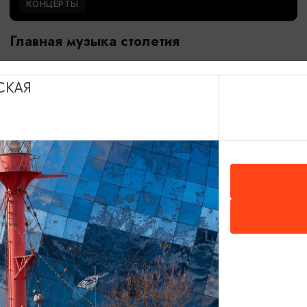
КОНЦЕРТЫ
Главная музыка столетия
05.09.2026 19:00
Калининград, Дворец культуры железнодорожников
СКАЯ
ОТ 500₽