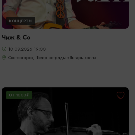
КОНЦЕРТЫ
Чиж & Cо
10.09.2026 19:00
Светлогорск, Театр эстрады «Янтарь-холл»
ОТ 1000₽