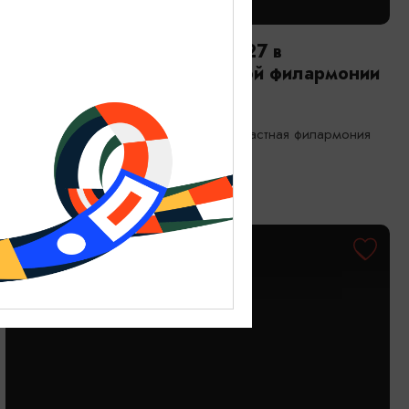
КОНЦЕРТЫ
Открытие сезона 2026-2027 в
Калининградской областной филармонии
06.09.2026 12:00
Калининград, Калининградская областная филармония
им. Е.Ф. Светланова
ОТ 500₽
ПУШКИНСКАЯ КАРТА