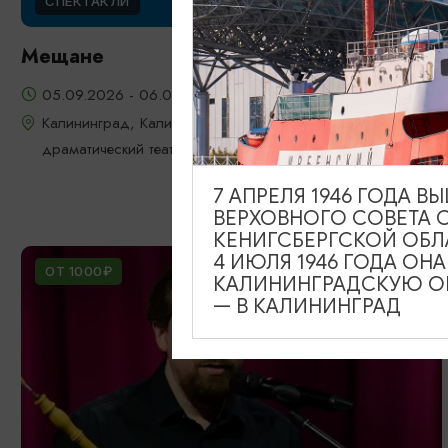
СПЕКТАКЛИ
Мещане
05.09.2026 - 06.09.2026, 18:00
Калининград, Калининградский областной
драматический театр
7 АПРЕЛЯ 1946 ГОДА 
ВЕРХОВНОГО СОВЕТА 
КЕНИГСБЕРГСКОЙ ОБЛ
4 ИЮЛЯ 1946 ГОДА ОН
ОТ 1000₽
КАЛИНИНГРАДСКУЮ ОБ
— В КАЛИНИНГРАД