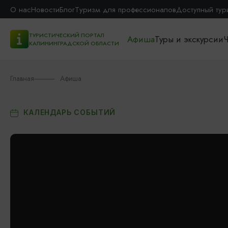
О нас
Новости
Блог
Туризм для профессионалов
Доступный тур
ТУРИСТИЧЕСКИЙ ПОРТАЛ
Афиша
Туры и экскурсии
Ч
КАЛИНИНГРАДСКОЙ ОБЛАСТИ
Главная
Афиша
КАЛЕНДАРЬ СОБЫТИЙ