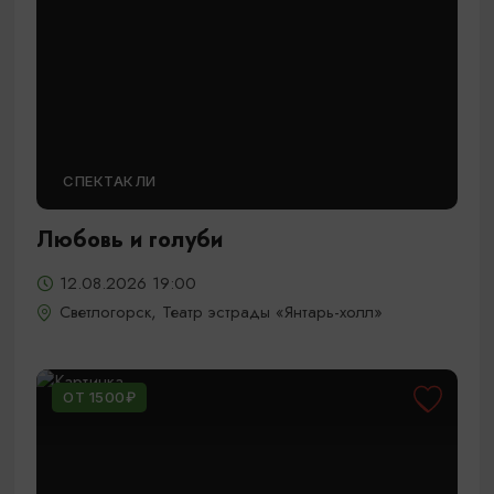
СПЕКТАКЛИ
Любовь и голуби
12.08.2026 19:00
Светлогорск, Театр эстрады «Янтарь-холл»
ОТ 1500₽