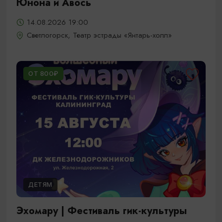
Юнона и Авось
14.08.2026 19:00
Светлогорск, Театр эстрады «Янтарь-холл»
ОТ 800₽
ДЕТЯМ
Эхомару | Фестиваль гик-культуры