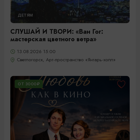
ДЕТЯМ
СЛУШАЙ И ТВОРИ: «Ван Гог:
мастерская цветного ветра»
13.08.2026 15:00
Светлогорск, Арт-пространство «Янтарь-холл»
ОТ 3000₽