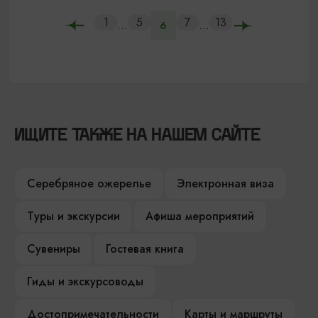
1
5
7
13
...
...
6
ИЩИТЕ ТАКЖЕ НА НАШЕМ САЙТЕ
Серебряное ожерелье
Электронная виза
Туры и экскурсии
Афиша мероприятий
Сувениры
Гостевая книга
Гиды и экскурсоводы
Достопримечательности
Карты и маршруты