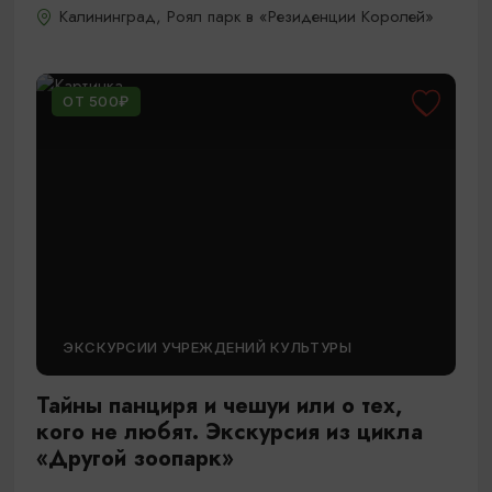
Калининград, Роял парк в «Резиденции Королей»
ОТ 500₽
ЭКСКУРСИИ УЧРЕЖДЕНИЙ КУЛЬТУРЫ
Тайны панциря и чешуи или о тех,
кого не любят. Экскурсия из цикла
«Другой зоопарк»