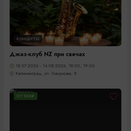
КОНЦЕРТЫ
Джаз-клуб NZ при свечах
18.07.2026 - 14.08.2026, 18:00, 19:00
Калининград, ул. Глазунова, 9
ОТ 500₽