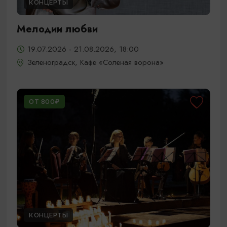
КОНЦЕРТЫ
Мелодии любви
19.07.2026 - 21.08.2026, 18:00
Зеленоградск, Кафе «Соленая ворона»
ОТ 800₽
КОНЦЕРТЫ