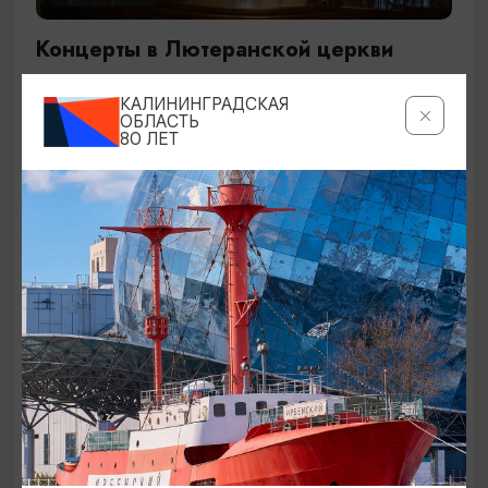
Концерты в Лютеранской церкви
19.07.2026 - 19.08.2026, 19:00
КАЛИНИНГРАДСКАЯ
Калининград, Евангелическо-лютеранская церковь
ОБЛАСТЬ
80 ЛЕТ
«Воскресения»
ОТ 250₽
ДЕТЯМ