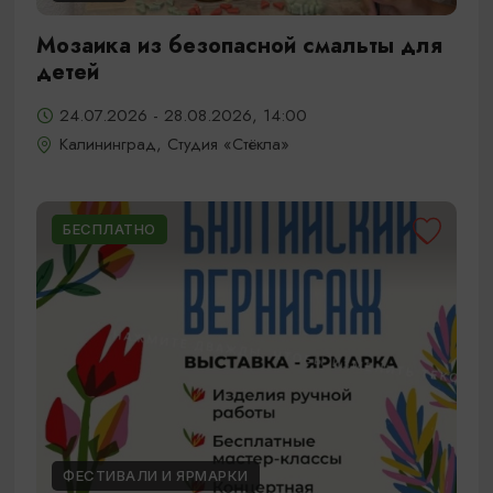
Мозаика из безопасной смальты для
детей
24.07.2026 - 28.08.2026, 14:00
Калининград, Студия «Стёкла»
БЕСПЛАТНО
ФЕСТИВАЛИ И ЯРМАРКИ