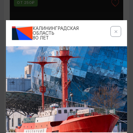
ОТ 250₽
КАЛИНИНГРАДСКАЯ
ОБЛАСТЬ
80 ЛЕТ
КОНЦЕРТЫ
Мероприятия в Доме-музее Германа
Брахерта в августе
01.08.2026 - 31.08.2026
Светлогорск, Дом-музей Германа Брахерта