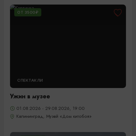
ОТ 3500₽
СПЕКТАКЛИ
Ужин в музее
01.08.2026 - 29.08.2026, 19:00
Калининград, Музей «Дом китобоя»