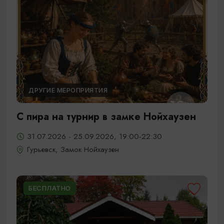
ДРУГИЕ МЕРОПРИЯТИЯ
С пира на турнир в замке Нойхаузен
31.07.2026 - 25.09.2026, 19:00-22:30
Гурьевск, Замок Нойхаузен
БЕСПЛАТНО