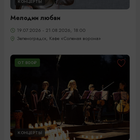
КОНЦЕРТЫ
Мелодии любви
19.07.2026 - 21.08.2026, 18:00
Зеленоградск, Кафе «Соленая ворона»
ОТ 800₽
КОНЦЕРТЫ