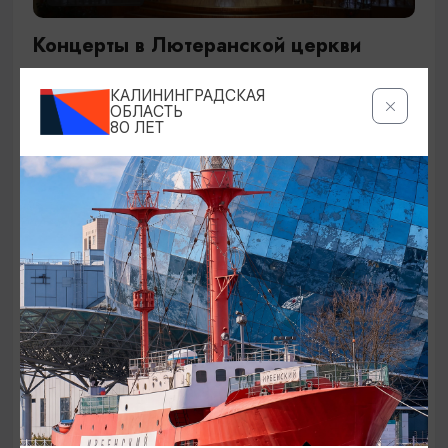
Концерты в Лютеранской церкви
19.07.2026 - 19.08.2026, 19:00
КАЛИНИНГРАДСКАЯ
Калининград, Евангелическо-лютеранская церковь
ОБЛАСТЬ
80 ЛЕТ
«Воскресения»
ОТ 250₽
ДЕТЯМ