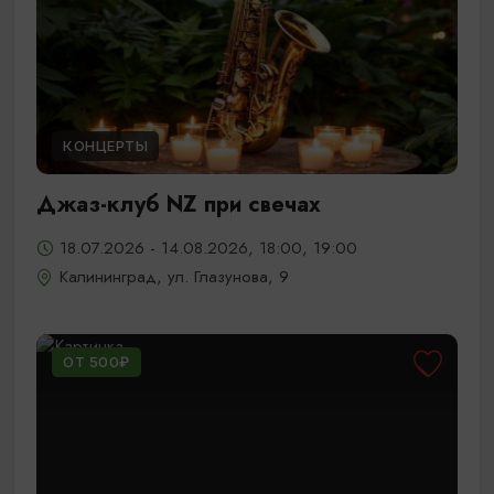
КОНЦЕРТЫ
Джаз-клуб NZ при свечах
18.07.2026 - 14.08.2026, 18:00, 19:00
Калининград, ул. Глазунова, 9
ОТ 500₽