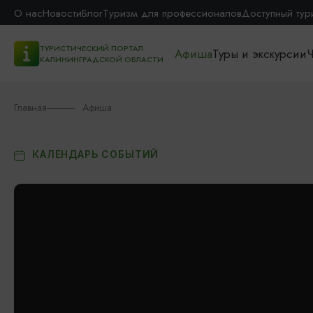
О нас
Новости
Блог
Туризм для профессионалов
Доступный тур
ТУРИСТИЧЕСКИЙ ПОРТАЛ
Афиша
Туры и экскурсии
Ч
КАЛИНИНГРАДСКОЙ ОБЛАСТИ
Главная
Афиша
КАЛЕНДАРЬ СОБЫТИЙ