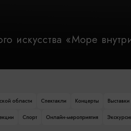
го искусства «Море внутр
ской области
Спектакли
Концерты
Выставки
лекции
Спорт
Онлайн-мероприятия
Экскурси