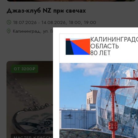
Джаз-клуб NZ при свечах
18.07.2026 - 14.08.2026, 18:00, 19:00
Калининград, ул. Глазунова, 9
КАЛИНИНГРАД
ОБЛАСТЬ
80 ЛЕТ
ОТ 3200₽
МАСТЕР-КЛАССЫ