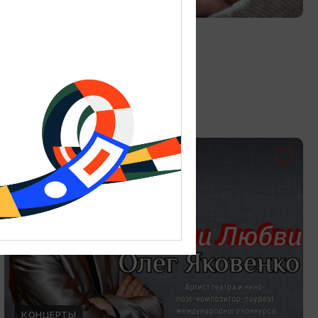
Витраж в технике Тиффани
19.07.2026 - 30.08.2026
Калининград, Студия «Стёкла»
ОТ 3000₽
КОНЦЕРТЫ