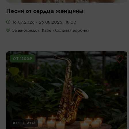
Песни от сердца женщины
16.07.2026 - 26.08.2026, 18:00
Зеленоградск, Кафе «Соленая ворона»
ОТ 1200₽
КОНЦЕРТЫ