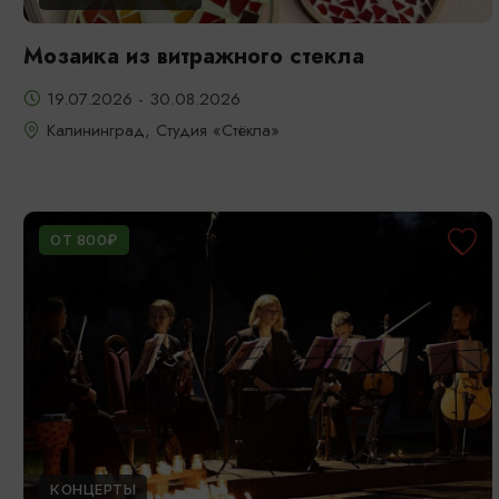
Мозаика из витражного стекла
19.07.2026 - 30.08.2026
Калининград, Студия «Стёкла»
ОТ 800₽
КОНЦЕРТЫ