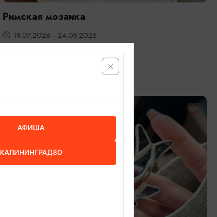
Римская мозаика
19.07.2026 - 24.08.2026
Калининград, Студия «Стёкла»
ОТ 3200₽
АФИША
КАЛИНИНГРАД80
МАСТЕР-КЛАССЫ