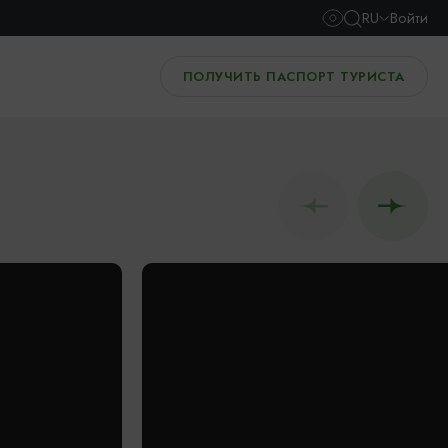
RU
Войти
ПОЛУЧИТЬ ПАСПОРТ ТУРИСТА