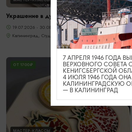
Украшение в духе старого Кенигсберга
19.07.2026 - 30.08.2026
Калининград, Студия «Стёкла»
7 АПРЕЛЯ 1946 ГОДА 
ВЕРХОВНОГО СОВЕТА 
ОТ 1700₽
КЕНИГСБЕРГСКОЙ ОБЛ
4 ИЮЛЯ 1946 ГОДА ОН
КАЛИНИНГРАДСКУЮ ОБ
— В КАЛИНИНГРАД
МАСТЕР-КЛАССЫ