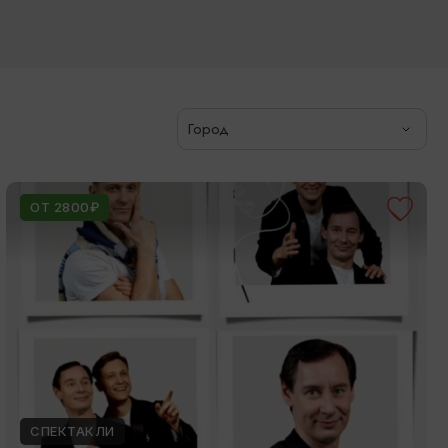
Город
ОТ 2800₽
СПЕКТАКЛИ