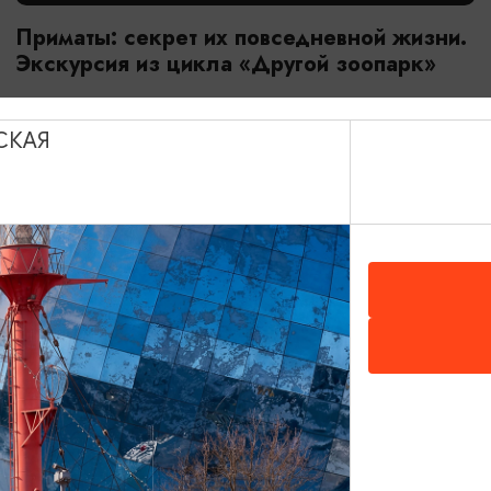
Приматы: секрет их повседневной жизни.
Экскурсия из цикла «Другой зоопарк»
18.07.2026 - 29.08.2026, 10:00
Калининград, Калининградский зоопарк
СКАЯ
ОТ 2800₽
МАСТЕР-КЛАССЫ