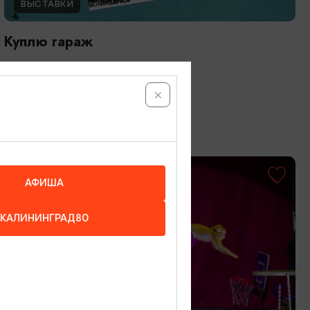
ВЫСТАВКИ
Куплю гараж
13.05.2026 - 31.10.2026
Калининград, Музей «Дом китобоя»
ОТ 1000₽
АФИША
КАЛИНИНГРАД80