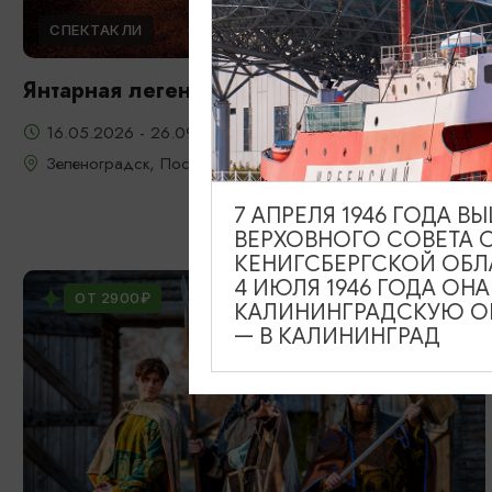
СПЕКТАКЛИ
Янтарная легенда
16.05.2026 - 26.09.2026, 22:00, 23:00, 20:00
Зеленоградск, Поселение викингов «Кауп»
7 АПРЕЛЯ 1946 ГОДА 
ВЕРХОВНОГО СОВЕТА 
КЕНИГСБЕРГСКОЙ ОБЛ
4 ИЮЛЯ 1946 ГОДА ОН
ОТ 2900₽
КАЛИНИНГРАДСКУЮ ОБ
— В КАЛИНИНГРАД