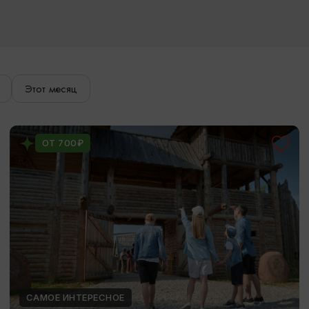
Этот месяц
ОТ 700₽
САМОЕ ИНТЕРЕСНОЕ