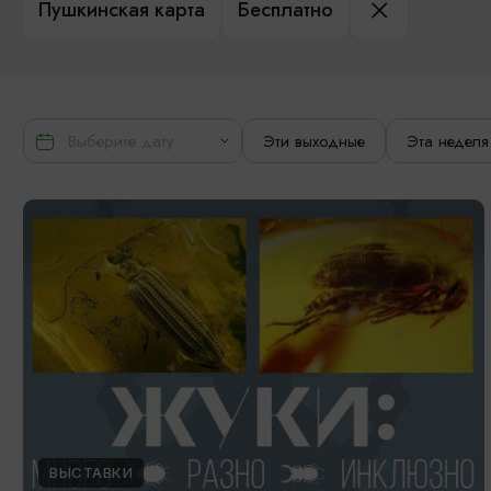
Пушкинская карта
Бесплатно
Эти выходные
Эта неделя
ВЫСТАВКИ