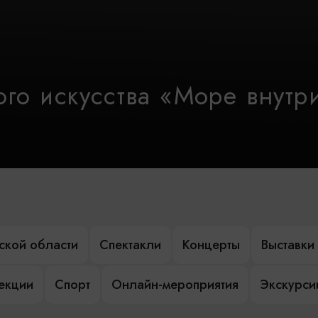
го искусства «Море внутр
ской области
Спектакли
Концерты
Выставки
лекции
Спорт
Онлайн-мероприятия
Экскурси