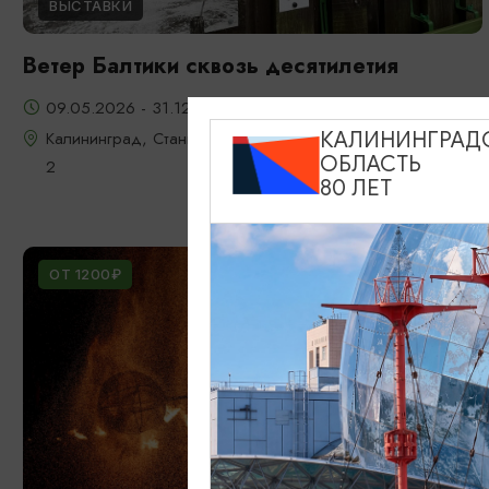
ВЫСТАВКИ
Ветер Балтики сквозь десятилетия
09.05.2026 - 31.12.2026
Калининград, Станция "Глаз Ветра", Мамонтовское шоссе
КАЛИНИНГРАД
ОБЛАСТЬ
2
80 ЛЕТ
ОТ 1200₽