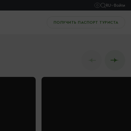
RU
Войти
ПОЛУЧИТЬ ПАСПОРТ ТУРИСТА