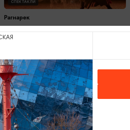
СПЕКТАКЛИ
Рагнарек
10.05.2026 - 10.10.2026, 19:00, 18:00, 16:00
Зеленоградск, Поселение викингов «Кауп»
СКАЯ