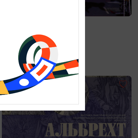
ДЕТЯМ
Цирк «Мартышкин труд»
01.06.2026 - 31.08.2026
Калининград, ул. Октябрьская, 3А
ОТ 150₽
ПУШКИНСКАЯ КАРТА