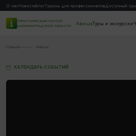
О нас
Новости
Блог
Туризм для профессионалов
Доступный тур
ТУРИСТИЧЕСКИЙ ПОРТАЛ
Афиша
Туры и экскурсии
Ч
КАЛИНИНГРАДСКОЙ ОБЛАСТИ
Главная
Афиша
КАЛЕНДАРЬ СОБЫТИЙ