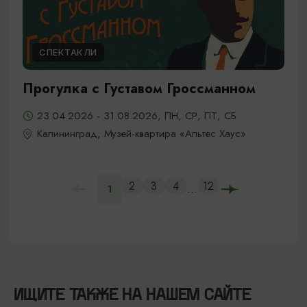
СПЕКТАКЛИ
Прогулка с Густавом Гроссманном
23.04.2026 - 31.08.2026, ПН, СР, ПТ, СБ
Калининград, Музей-квартира «Альтес Хаус»
2
3
4
12
...
1
ИЩИТЕ ТАКЖЕ НА НАШЕМ САЙТЕ