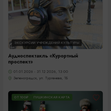
ЭКСКУРСИИ УЧРЕЖДЕНИЙ КУЛЬТУРЫ
Аудиоспектакль «Курортный
проспект»
01.01.2026 - 31.12.2026, 13:00
Зеленоградск, ул. Тургенева, 1Б
ОТ 100₽
ПУШКИНСКАЯ КАРТА