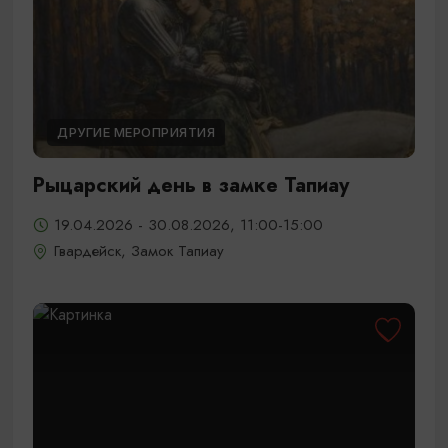
ДРУГИЕ МЕРОПРИЯТИЯ
Рыцарский день в замке Тапиау
19.04.2026 - 30.08.2026, 11:00-15:00
Гвардейск, Замок Тапиау