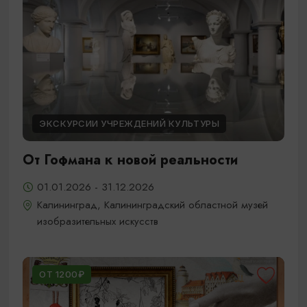
ЭКСКУРСИИ УЧРЕЖДЕНИЙ КУЛЬТУРЫ
От Гофмана к новой реальности
01.01.2026 - 31.12.2026
Калининград, Калининградский областной музей
изобразительных искусств
ОТ 1200₽