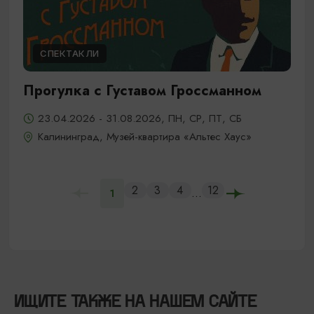
СПЕКТАКЛИ
Прогулка с Густавом Гроссманном
23.04.2026 - 31.08.2026, ПН, СР, ПТ, СБ
Калининград, Музей-квартира «Альтес Хаус»
2
3
4
12
...
1
ИЩИТЕ ТАКЖЕ НА НАШЕМ САЙТЕ