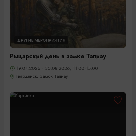
ДРУГИЕ МЕРОПРИЯТИЯ
Рыцарский день в замке Тапиау
19.04.2026 - 30.08.2026, 11:00-15:00
Гвардейск, Замок Тапиау