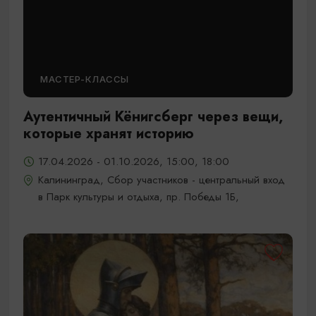
МАСТЕР-КЛАССЫ
Аутентичный Кёнигсберг через вещи,
которые хранят историю
17.04.2026 - 01.10.2026, 15:00, 18:00
Калининград, Сбор участников - центральный вход
в Парк культуры и отдыха, пр. Победы 1Б,