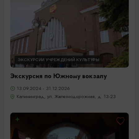
ЭКСКУРСИИ УЧРЕЖДЕНИЙ КУЛЬТУРЫ
Экскурсия по Южному вокзалу
13.09.2024 - 31.12.2026
Калининград, ул. Железнодорожная, д. 13-23