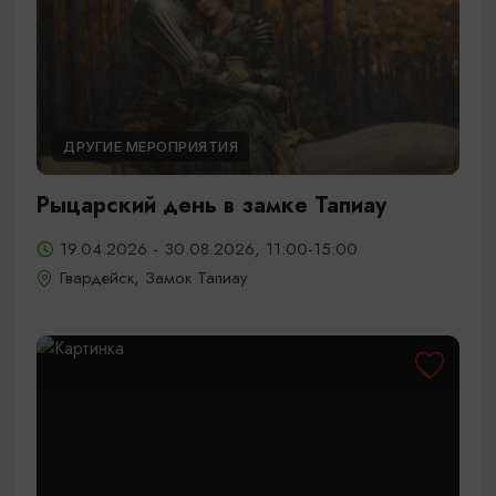
ДРУГИЕ МЕРОПРИЯТИЯ
Рыцарский день в замке Тапиау
19.04.2026 - 30.08.2026, 11:00-15:00
Гвардейск, Замок Тапиау