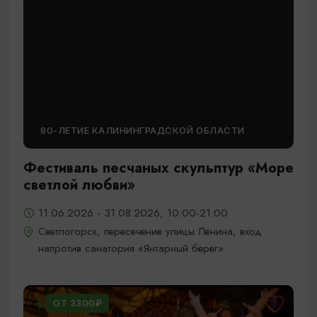
80-ЛЕТИЕ КАЛИНИНГРАДСКОЙ ОБЛАСТИ
Фестиваль песчаных скульптур «Море
светлой любви»
11.06.2026 - 31.08.2026, 10:00-21:00
Светлогорск, пересечение улицы Ленина, вход
напротив санатория «Янтарный берег»
ОТ 3300₽