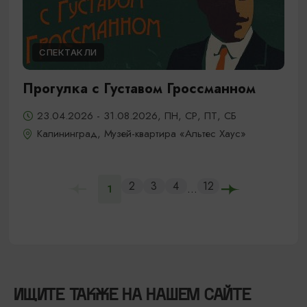
СПЕКТАКЛИ
Прогулка с Густавом Гроссманном
23.04.2026 - 31.08.2026, ПН, СР, ПТ, СБ
Калининград, Музей-квартира «Альтес Хаус»
2
3
4
12
...
1
ИЩИТЕ ТАКЖЕ НА НАШЕМ САЙТЕ