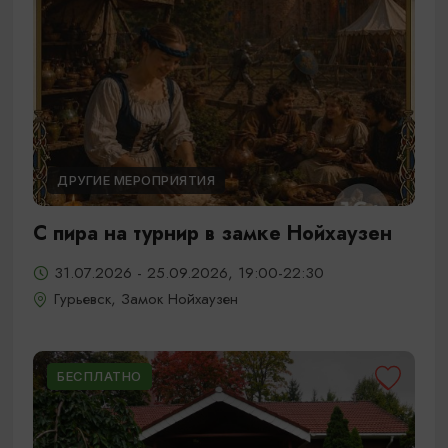
ДРУГИЕ МЕРОПРИЯТИЯ
С пира на турнир в замке Нойхаузен
31.07.2026 - 25.09.2026, 19:00-22:30
Гурьевск, Замок Нойхаузен
БЕСПЛАТНО