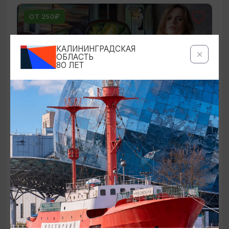
ОТ 250₽
КАЛИНИНГРАДСКАЯ
ОБЛАСТЬ
80 ЛЕТ
ВЫСТАВКИ
Оставленный багаж
02.08.2026 - 22.08.2026
Светлогорск, Арт-пространство «Янтарь-холл»