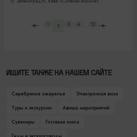
Зеленоградск, Кафе «Соленая ворона»
1
3
4
12
...
2
ИЩИТЕ ТАКЖЕ НА НАШЕМ САЙТЕ
Серебряное ожерелье
Электронная виза
Туры и экскурсии
Афиша мероприятий
Сувениры
Гостевая книга
Гиды и экскурсоводы