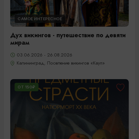
САМОЕ ИНТЕРЕСНОЕ
Дух викингов - путешествие по девяти
мирам
03.06.2026 - 26.08.2026
Калининград, Поселение викингов «Кауп»
ОТ 150₽