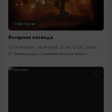
СПЕКТАКЛИ
Янтарная легенда
16.05.2026 - 26.09.2026, 22:00, 23:00, 20:00
Зеленоградск, Поселение викингов «Кауп»