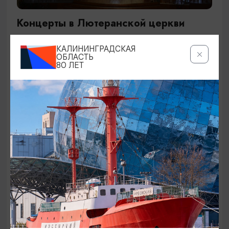
Концерты в Лютеранской церкви
19.07.2026 - 19.08.2026, 19:00
КАЛИНИНГРАДСКАЯ
Калининград, Евангелическо-лютеранская церковь
ОБЛАСТЬ
80 ЛЕТ
«Воскресения»
ОТ 250₽
ДЕТЯМ