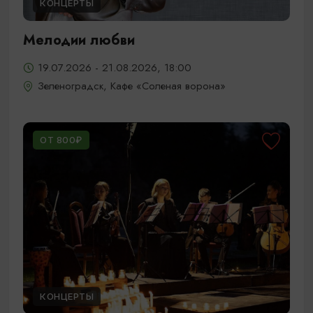
КОНЦЕРТЫ
Мелодии любви
19.07.2026 - 21.08.2026, 18:00
Зеленоградск, Кафе «Соленая ворона»
ОТ 800₽
КОНЦЕРТЫ