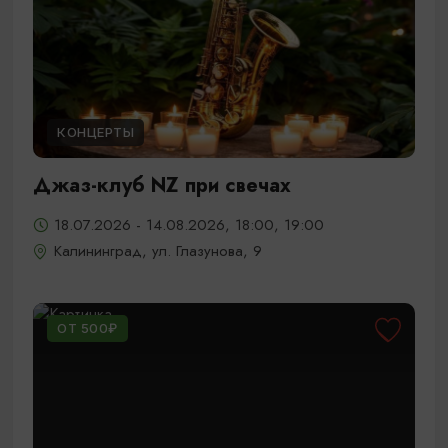
КОНЦЕРТЫ
Джаз-клуб NZ при свечах
18.07.2026 - 14.08.2026, 18:00, 19:00
Калининград, ул. Глазунова, 9
ОТ 500₽