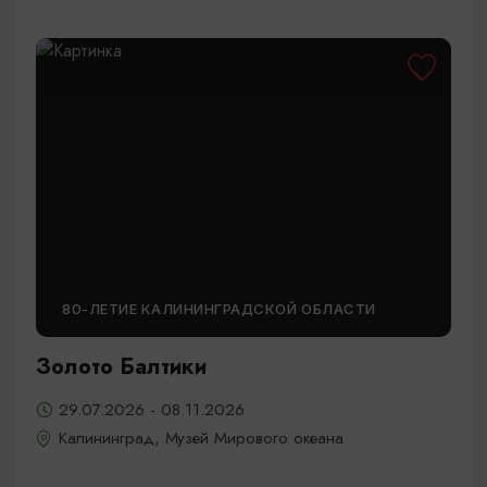
80-ЛЕТИЕ КАЛИНИНГРАДСКОЙ ОБЛАСТИ
Золото Балтики
29.07.2026 - 08.11.2026
Калининград, Музей Мирового океана