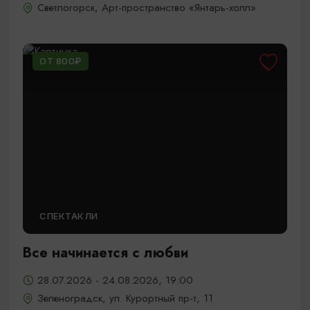
Светлогорск, Арт-пространство «Янтарь-холл»
ОТ 800₽
СПЕКТАКЛИ
Все начинается с любви
28.07.2026 - 24.08.2026, 19:00
Зеленоградск, ул. Курортный пр-т, 11