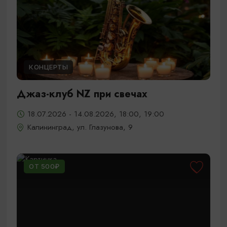
КОНЦЕРТЫ
Джаз-клуб NZ при свечах
18.07.2026 - 14.08.2026, 18:00, 19:00
Калининград, ул. Глазунова, 9
ОТ 500₽