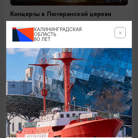
Концерты в Лютеранской церкви
19.07.2026 - 19.08.2026, 19:00
КАЛИНИНГРАДСКАЯ
Калининград, Евангелическо-лютеранская церковь
ОБЛАСТЬ
80 ЛЕТ
«Воскресения»
ОТ 250₽
ДЕТЯМ