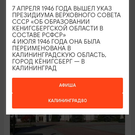
7 АПРЕЛЯ 1946 ГОДА ВЫШЕЛ УКАЗ
Семейный клуб выходного дня в
ПРЕЗИДИУМА ВЕРХОВНОГО СОВЕТА
Морском выставочном центре
СССР «ОБ ОБРАЗОВАНИИ
КЕНИГСБЕРГСКОЙ ОБЛАСТИ В
19.07.2026 - 30.08.2026, СБ 12:00, 13:00
СОСТАВЕ РСФСР»
Светлогорск, Морской выставочный центр г.
4 ИЮЛЯ 1946 ГОДА ОНА БЫЛА
Светлогорск
ПЕРЕИМЕНОВАНА В
КАЛИНИНГРАДСКУЮ ОБЛАСТЬ,
ГОРОД КЁНИГСБЕРГ — В
КАЛИНИНГРАД
АФИША
КАЛИНИНГРАД80