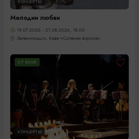
КОНЦЕРТЫ
Мелодии любви
19.07.2026 - 21.08.2026, 18:00
Зеленоградск, Кафе «Соленая ворона»
ОТ 800₽
КОНЦЕРТЫ