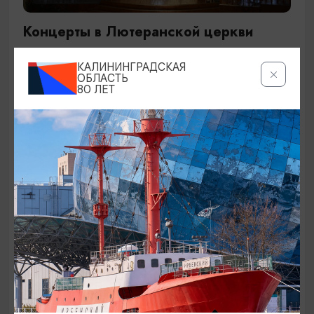
Концерты в Лютеранской церкви
19.07.2026 - 19.08.2026, 19:00
КАЛИНИНГРАДСКАЯ
Калининград, Евангелическо-лютеранская церковь
ОБЛАСТЬ
80 ЛЕТ
«Воскресения»
ОТ 250₽
ДЕТЯМ