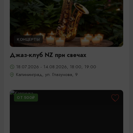
КОНЦЕРТЫ
Джаз-клуб NZ при свечах
18.07.2026 - 14.08.2026, 18:00, 19:00
Калининград, ул. Глазунова, 9
ОТ 500₽