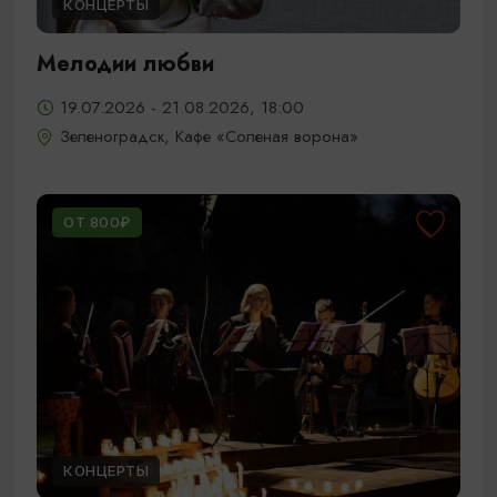
КОНЦЕРТЫ
Мелодии любви
19.07.2026 - 21.08.2026, 18:00
Зеленоградск, Кафе «Соленая ворона»
ОТ 800₽
КОНЦЕРТЫ