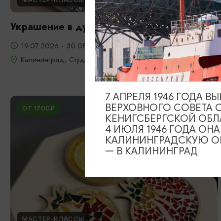
Украшение в духе старого Кенигсберга
19.07.2026 - 30.08.2026
Калининград, Студия «Стёкла»
7 АПРЕЛЯ 1946 ГОДА 
ВЕРХОВНОГО СОВЕТА 
ОТ 1700₽
КЕНИГСБЕРГСКОЙ ОБЛ
4 ИЮЛЯ 1946 ГОДА ОН
КАЛИНИНГРАДСКУЮ ОБ
— В КАЛИНИНГРАД
МАСТЕР-КЛАССЫ