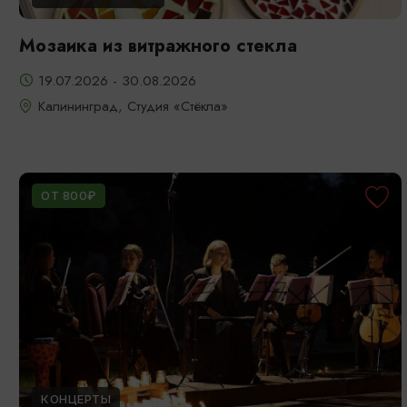
Мозаика из витражного стекла
19.07.2026 - 30.08.2026
Калининград, Студия «Стёкла»
ОТ 800₽
КОНЦЕРТЫ