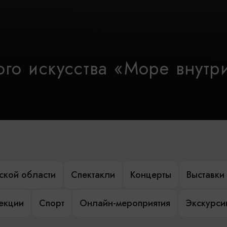
го искусства «Море внутр
ской области
Спектакли
Концерты
Выставки
лекции
Спорт
Онлайн-мероприятия
Экскурси