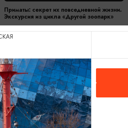
Приматы: секрет их повседневной жизни.
Экскурсия из цикла «Другой зоопарк»
18.07.2026 - 29.08.2026, 10:00
Калининград, Калининградский зоопарк
СКАЯ
ОТ 2800₽
МАСТЕР-КЛАССЫ