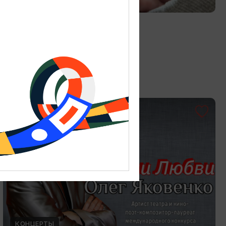
Витраж в технике Тиффани
19.07.2026 - 30.08.2026
Калининград, Студия «Стёкла»
ОТ 3000₽
КОНЦЕРТЫ