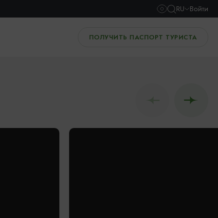
RU
Войти
ПОЛУЧИТЬ ПАСПОРТ ТУРИСТА