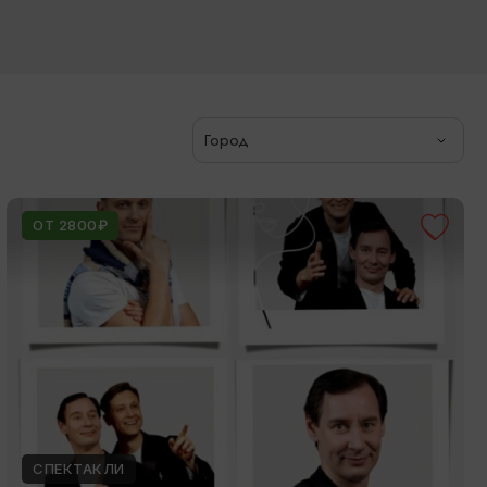
Город
ОТ 2800₽
СПЕКТАКЛИ