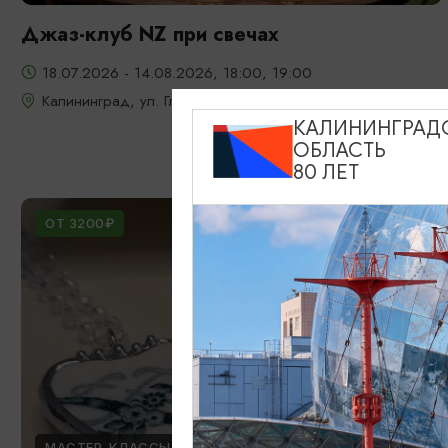
Джаз-клуб NZ при свечах
18.07.2026 - 14.08.2026, 18:00, 19:00
Калининград, ул. Глазунова, 9
КАЛИНИНГРАД
ОБЛАСТЬ
80 ЛЕТ
ОТ 3200₽
МАСТЕР-КЛАССЫ