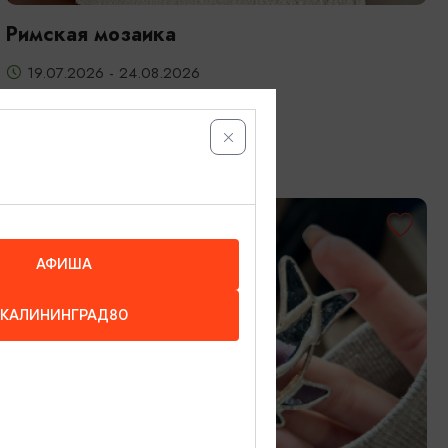
Римская мозаика
19.07.2026 - 24.08.2026
Калининград, Студия «Стёкла»
ОТ 3200₽
АФИША
КАЛИНИНГРАД80
МАСТЕР-КЛАССЫ