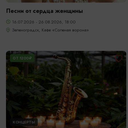
Песни от сердца женщины
16.07.2026 - 26.08.2026, 18:00
Зеленоградск, Кафе «Соленая ворона»
ОТ 1200₽
КОНЦЕРТЫ