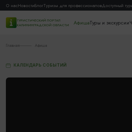
О нас
Новости
Блог
Туризм для профессионалов
Доступный тур
ТУРИСТИЧЕСКИЙ ПОРТАЛ
Афиша
Туры и экскурсии
Ч
КАЛИНИНГРАДСКОЙ ОБЛАСТИ
Главная
Афиша
КАЛЕНДАРЬ СОБЫТИЙ