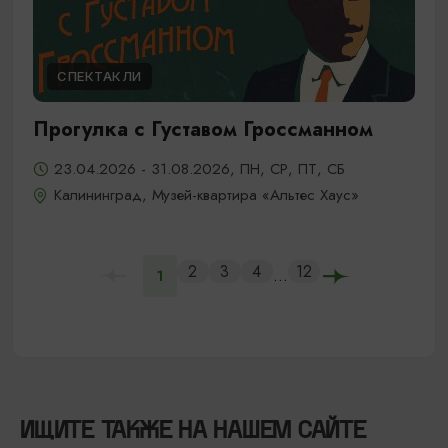
СПЕКТАКЛИ
Прогулка с Густавом Гроссманном
23.04.2026 - 31.08.2026, ПН, СР, ПТ, СБ
Калининград, Музей-квартира «Альтес Хаус»
2
3
4
12
...
1
ИЩИТЕ ТАКЖЕ НА НАШЕМ САЙТЕ