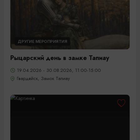
ДРУГИЕ МЕРОПРИЯТИЯ
Рыцарский день в замке Тапиау
19.04.2026 - 30.08.2026, 11:00-15:00
Гвардейск, Замок Тапиау