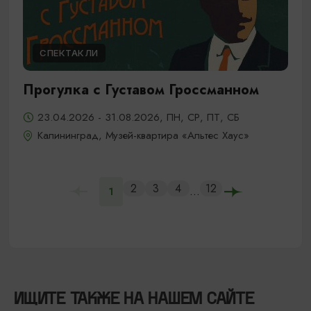
СПЕКТАКЛИ
Прогулка с Густавом Гроссманном
23.04.2026 - 31.08.2026, ПН, СР, ПТ, СБ
Калининград, Музей-квартира «Альтес Хаус»
2
3
4
12
...
1
ИЩИТЕ ТАКЖЕ НА НАШЕМ САЙТЕ