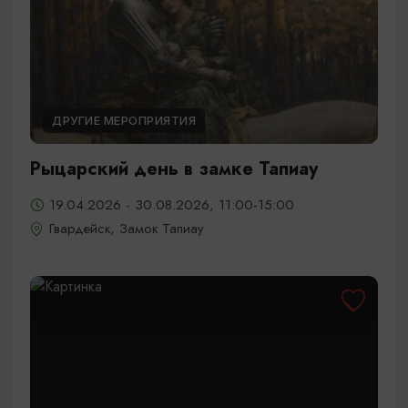
ДРУГИЕ МЕРОПРИЯТИЯ
Рыцарский день в замке Тапиау
19.04.2026 - 30.08.2026, 11:00-15:00
Гвардейск, Замок Тапиау