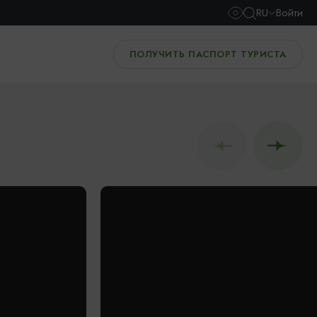
RU
Войти
ПОЛУЧИТЬ ПАСПОРТ ТУРИСТА