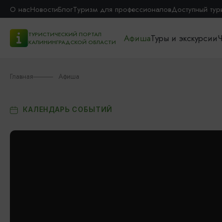
О нас
Новости
Блог
Туризм для профессионалов
Доступный тур
ТУРИСТИЧЕСКИЙ ПОРТАЛ
Афиша
Туры и экскурсии
Ч
КАЛИНИНГРАДСКОЙ ОБЛАСТИ
Главная
Афиша
КАЛЕНДАРЬ СОБЫТИЙ