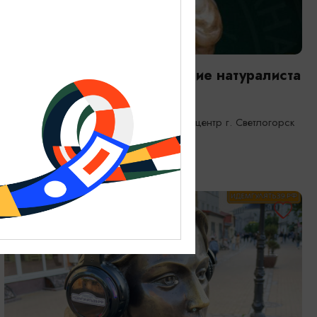
ВЫСТАВКИ
Янтарная каюта. Путешествие натуралиста
25.12.2025 - 31.12.2026
Светлогорск, Морской выставочный центр г. Светлогорск
ОТ 1200₽