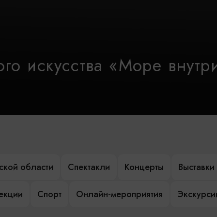
го искусства «Море внутр
ской области
Спектакли
Концерты
Выставки
лекции
Спорт
Онлайн-мероприятия
Экскурси