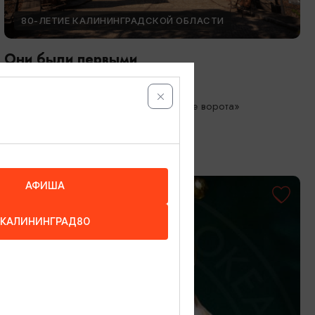
80-ЛЕТИЕ КАЛИНИНГРАДСКОЙ ОБЛАСТИ
Они были первыми
05.05.2026 - 01.10.2026
Калининград, Музей «Фридландские ворота»
АФИША
КАЛИНИНГРАД80