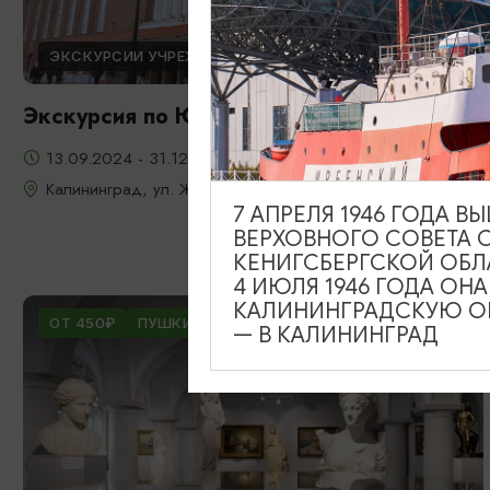
ЭКСКУРСИИ УЧРЕЖДЕНИЙ КУЛЬТУРЫ
Экскурсия по Южному вокзалу
13.09.2024 - 31.12.2026
Калининград, ул. Железнодорожная, д. 13-23
7 АПРЕЛЯ 1946 ГОДА 
ВЕРХОВНОГО СОВЕТА 
КЕНИГСБЕРГСКОЙ ОБЛ
4 ИЮЛЯ 1946 ГОДА ОН
КАЛИНИНГРАДСКУЮ ОБ
ОТ 450₽
ПУШКИНСКАЯ КАРТА
— В КАЛИНИНГРАД