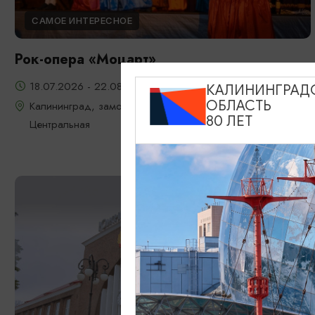
САМОЕ ИНТЕРЕСНОЕ
Рок-опера «Моцарт»
18.07.2026 - 22.08.2026, 18:00, 7.08 и 22.08 в 17:00
КАЛИНИНГРАД
ОБЛАСТЬ
Калининград, замок Шаакен, пос. Некрасово, ул.
80 ЛЕТ
Центральная