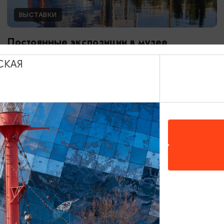
ВЫСТАВКИ
Постоянные экспозиции в музее
Мирового океана
СКАЯ
01.01.2024 - 31.12.2026
Калининград, Музей Мирового океана