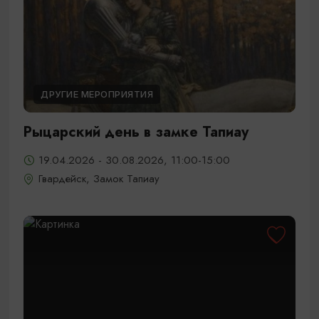
ДРУГИЕ МЕРОПРИЯТИЯ
Рыцарский день в замке Тапиау
19.04.2026 - 30.08.2026, 11:00-15:00
Гвардейск, Замок Тапиау