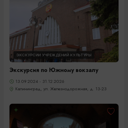
ЭКСКУРСИИ УЧРЕЖДЕНИЙ КУЛЬТУРЫ
Экскурсия по Южному вокзалу
13.09.2024 - 31.12.2026
Калининград, ул. Железнодорожная, д. 13-23