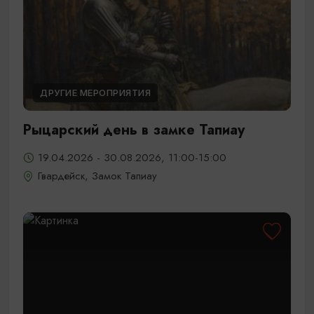
ДРУГИЕ МЕРОПРИЯТИЯ
Рыцарский день в замке Тапиау
19.04.2026 - 30.08.2026, 11:00-15:00
Гвардейск, Замок Тапиау