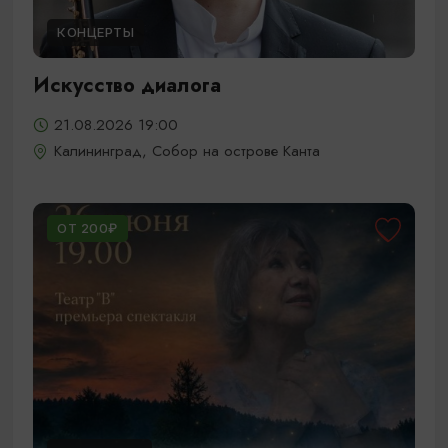
КОНЦЕРТЫ
Искусство диалога
21.08.2026 19:00
Калининград, Собор на острове Канта
ОТ 200₽