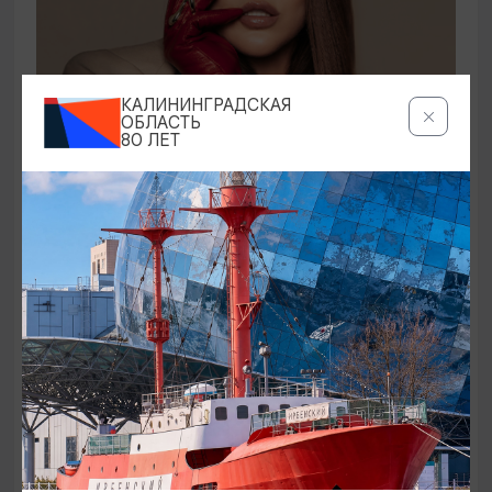
КОНЦЕРТЫ
КАЛИНИНГРАДСКАЯ
ОБЛАСТЬ
80 ЛЕТ
Ирина Дубцова
21.08.2026 19:00
Светлогорск, Театр эстрады «Янтарь-холл»
ОТ 60₽