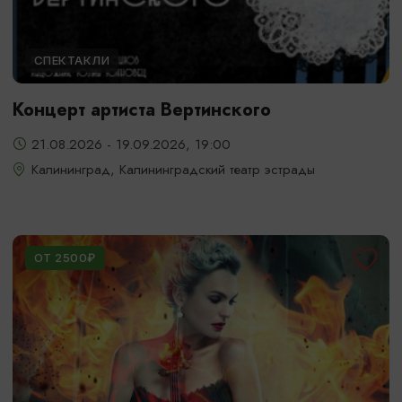
СПЕКТАКЛИ
Концерт артиста Вертинского
21.08.2026 - 19.09.2026, 19:00
Калининград, Калининградский театр эстрады
ОТ 2500₽