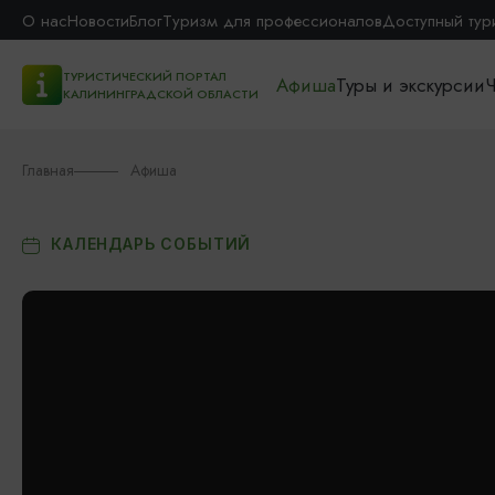
О нас
Новости
Блог
Туризм для профессионалов
Доступный тур
ТУРИСТИЧЕСКИЙ ПОРТАЛ
Афиша
Туры и экскурсии
Ч
КАЛИНИНГРАДСКОЙ ОБЛАСТИ
Главная
Афиша
КАЛЕНДАРЬ СОБЫТИЙ