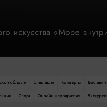
го искусства «Море внутр
ской области
Спектакли
Концерты
Выставки
лекции
Спорт
Онлайн-мероприятия
Экскурси