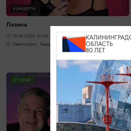
КОНЦЕРТЫ
Лолита
19.08.2026 19:00
КАЛИНИНГРАД
ОБЛАСТЬ
Светлогорск, Театр эстрады «Янтарь-холл»
80 ЛЕТ
ОТ 200₽