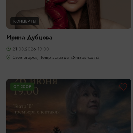
КОНЦЕРТЫ
Ирина Дубцова
21.08.2026 19:00
Светлогорск, Театр эстрады «Янтарь-холл»
ОТ 200₽