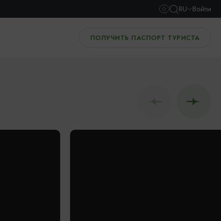
RU
Войти
ПОЛУЧИТЬ ПАСПОРТ ТУРИСТА