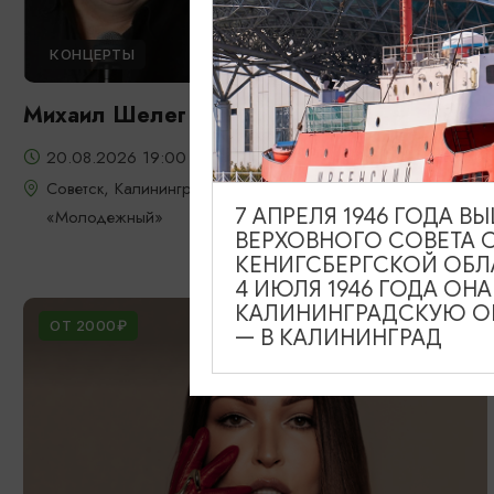
КОНЦЕРТЫ
Михаил Шелег
20.08.2026 19:00
Советск, Калининградский областной театр юного зрителя
7 АПРЕЛЯ 1946 ГОДА 
«Молодежный»
ВЕРХОВНОГО СОВЕТА 
КЕНИГСБЕРГСКОЙ ОБЛ
4 ИЮЛЯ 1946 ГОДА ОН
КАЛИНИНГРАДСКУЮ ОБ
ОТ 2000₽
— В КАЛИНИНГРАД