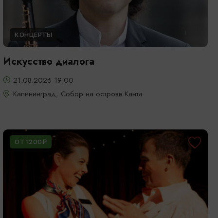
КОНЦЕРТЫ
Искусство диалога
21.08.2026 19:00
Калининград, Собор на острове Канта
ОТ 1200₽