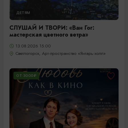
ДЕТЯМ
СЛУШАЙ И ТВОРИ: «Ван Гог:
мастерская цветного ветра»
13.08.2026 15:00
Светлогорск, Арт-пространство «Янтарь-холл»
ОТ 3000₽