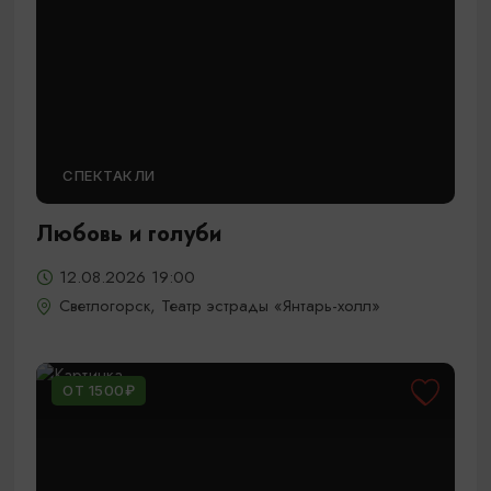
СПЕКТАКЛИ
Любовь и голуби
12.08.2026 19:00
Светлогорск, Театр эстрады «Янтарь-холл»
ОТ 1500₽