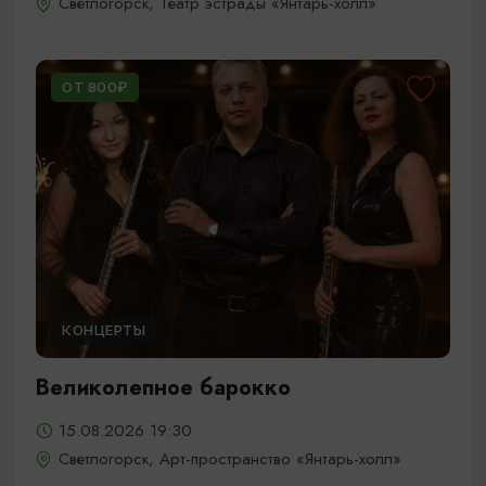
Светлогорск, Театр эстрады «Янтарь-холл»
ОТ 800₽
КОНЦЕРТЫ
Великолепное барокко
15.08.2026 19:30
Светлогорск, Арт-пространство «Янтарь-холл»