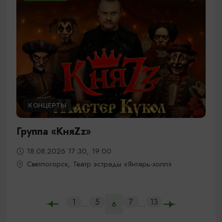
КОНЦЕРТЫ
Группа «КняZz»
18.08.2026 17:30, 19:00
Светлогорск, Театр эстрады «Янтарь-холл»
1
5
7
13
...
...
6