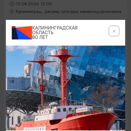
15.08.2026 12:00
Калининград, Дворец культуры железнодорожников
КАЛИНИНГРАДСКАЯ
ОБЛАСТЬ
ОТ 5000₽
80 ЛЕТ
КОНЦЕРТЫ
Jony / Джони
15.08.2026 19:00