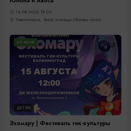
Юнона и Авось
14.08.2026 19:00
Светлогорск, Театр эстрады «Янтарь-холл»
ОТ 800₽
ДЕТЯМ
Эхомару | Фестиваль гик-культуры