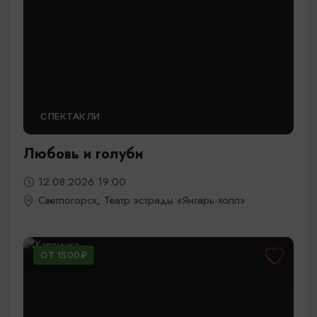
СПЕКТАКЛИ
Любовь и голуби
12.08.2026 19:00
Светлогорск, Театр эстрады «Янтарь-холл»
ОТ 1500₽