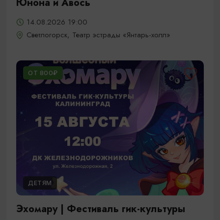
Юнона и Авось
14.08.2026 19:00
Светлогорск, Театр эстрады «Янтарь-холл»
ОТ 800₽
ДЕТЯМ
Эхомару | Фестиваль гик-культуры