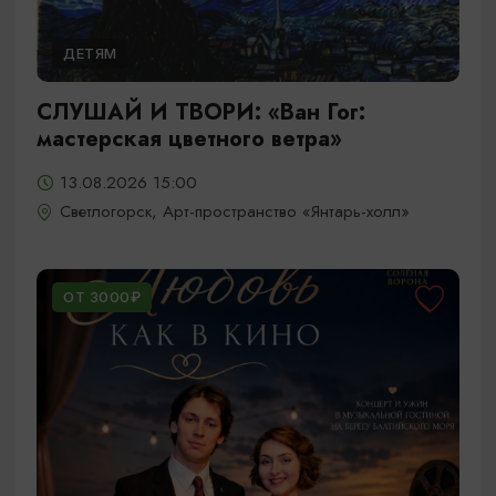
ДЕТЯМ
СЛУШАЙ И ТВОРИ: «Ван Гог:
мастерская цветного ветра»
13.08.2026 15:00
Светлогорск, Арт-пространство «Янтарь-холл»
ОТ 3000₽