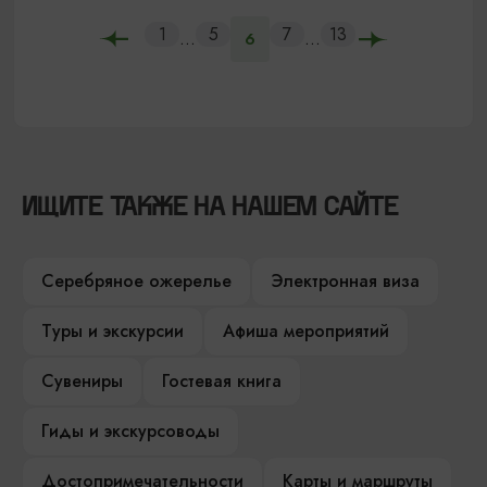
1
5
7
13
...
...
6
ИЩИТЕ ТАКЖЕ НА НАШЕМ САЙТЕ
Серебряное ожерелье
Электронная виза
Туры и экскурсии
Афиша мероприятий
Сувениры
Гостевая книга
Гиды и экскурсоводы
Достопримечательности
Карты и маршруты