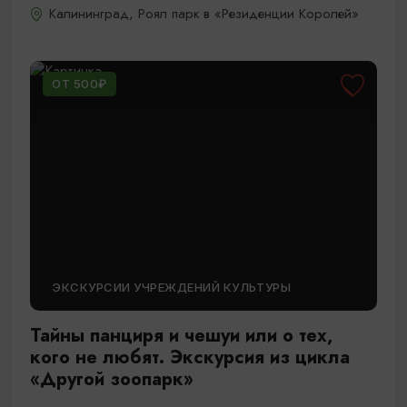
Калининград, Роял парк в «Резиденции Королей»
ОТ 500₽
ЭКСКУРСИИ УЧРЕЖДЕНИЙ КУЛЬТУРЫ
Тайны панциря и чешуи или о тех,
кого не любят. Экскурсия из цикла
«Другой зоопарк»