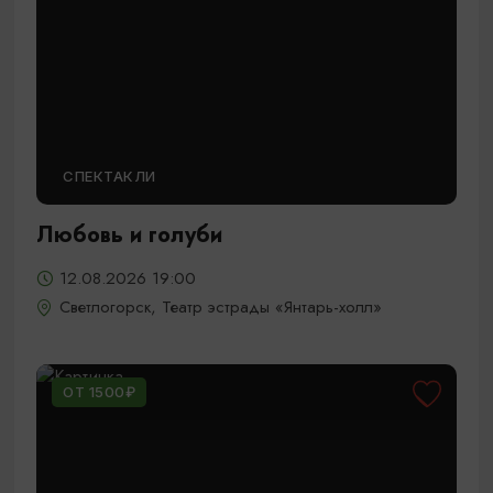
СПЕКТАКЛИ
Любовь и голуби
12.08.2026 19:00
Светлогорск, Театр эстрады «Янтарь-холл»
ОТ 1500₽