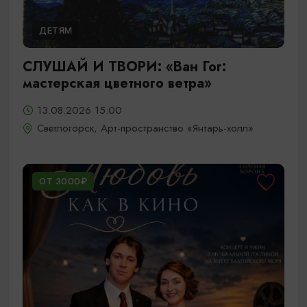
ДЕТЯМ
СЛУШАЙ И ТВОРИ: «Ван Гог:
мастерская цветного ветра»
13.08.2026 15:00
Светлогорск, Арт-пространство «Янтарь-холл»
ОТ 3000₽