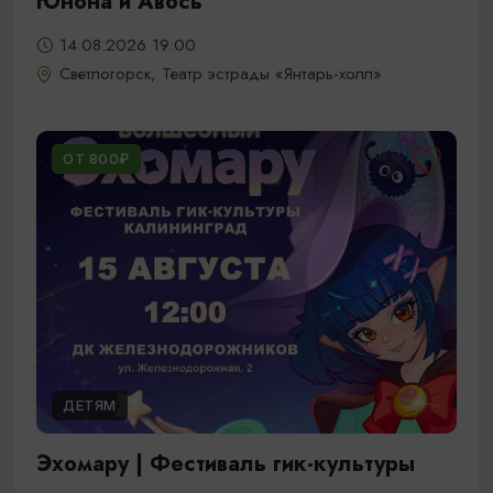
Юнона и Авось
14.08.2026 19:00
Светлогорск, Театр эстрады «Янтарь-холл»
ОТ 800₽
ДЕТЯМ
Эхомару | Фестиваль гик-культуры