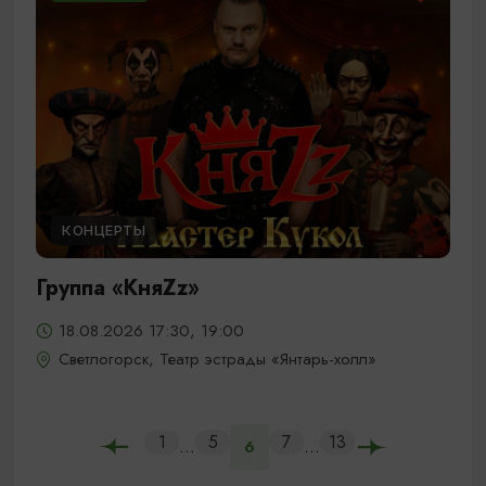
КОНЦЕРТЫ
Группа «КняZz»
18.08.2026 17:30, 19:00
Светлогорск, Театр эстрады «Янтарь-холл»
1
5
7
13
...
...
6