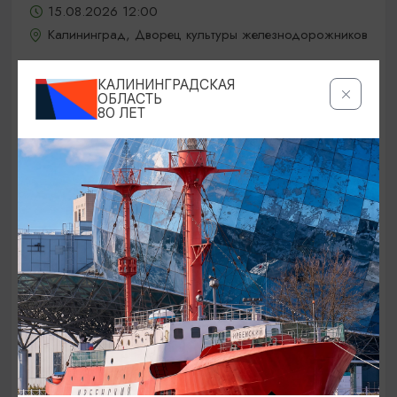
15.08.2026 12:00
Калининград, Дворец культуры железнодорожников
КАЛИНИНГРАДСКАЯ
ОБЛАСТЬ
ОТ 5000₽
80 ЛЕТ
КОНЦЕРТЫ
Jony / Джони
15.08.2026 19:00