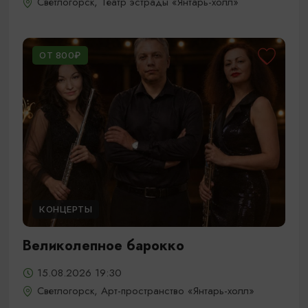
Светлогорск, Театр эстрады «Янтарь-холл»
ОТ 800₽
КОНЦЕРТЫ
Великолепное барокко
15.08.2026 19:30
Светлогорск, Арт-пространство «Янтарь-холл»