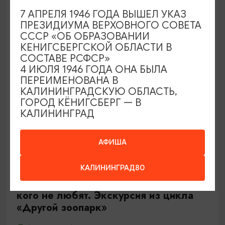
Калининград, Роял парк в «Резиденции Королей»
7 АПРЕЛЯ 1946 ГОДА ВЫШЕЛ УКАЗ
ПРЕЗИДИУМА ВЕРХОВНОГО СОВЕТА
СССР «ОБ ОБРАЗОВАНИИ
ОТ 500₽
КЕНИГСБЕРГСКОЙ ОБЛАСТИ В
СОСТАВЕ РСФСР»
4 ИЮЛЯ 1946 ГОДА ОНА БЫЛА
ПЕРЕИМЕНОВАНА В
КАЛИНИНГРАДСКУЮ ОБЛАСТЬ,
ГОРОД КЁНИГСБЕРГ — В
КАЛИНИНГРАД
АФИША
ЭКСКУРСИИ УЧРЕЖДЕНИЙ КУЛЬТУРЫ
КАЛИНИНГРАД80
Тайны панциря и чешуи или о тех,
кого не любят. Экскурсия из цикла
«Другой зоопарк»