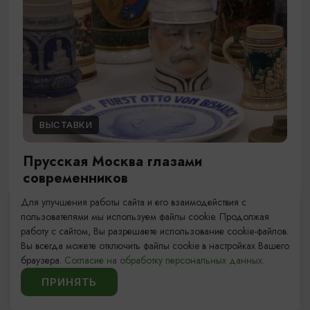
ВЫСТАВКИ
Прусская Москва глазами
современников
Для улучшения работы сайта и его взаимодействия с
01.01.2026 - 31.12.2026, ежедневно с 10:00 до
пользователями мы используем файлы cookie. Продолжая
18:00 (касса - до 17:00)
работу с сайтом, Вы разрешаете использование cookie-файлов.
Калининград, ул. Клиническая, 21
Вы всегда можете отключить файлы cookie в настройках Вашего
браузера.
Согласие на обработку персональных данных.
ПРИНЯТЬ
1
10
11
13
...
12