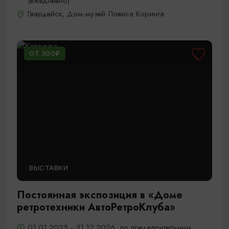
(ежедневно)
Гвардейск, Дом-музей Ловиса Коринта
ОТ 300₽
ВЫСТАВКИ
Постоянная экспозиция в «Доме
ретротехники АвтоРетроКлуба»
01.01.2025 - 31.12.2026, по предварительным