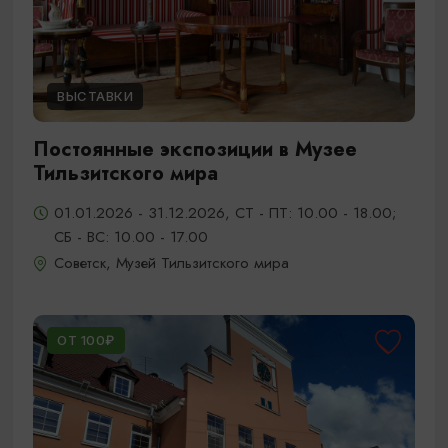
ВЫСТАВКИ
Постоянные экспозиции в Музее
Тильзитского мира
01.01.2026 - 31.12.2026, СТ - ПТ: 10.00 - 18.00;
СБ - ВС: 10.00 - 17.00
Советск, Музей Тильзитского мира
ОТ 100₽