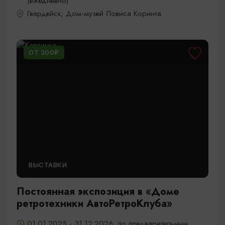
(ежедневно)
Гвардейск, Дом-музей Ловиса Коринта
ОТ 300₽
ВЫСТАВКИ
Постоянная экспозиция в «Доме
ретротехники АвтоРетроКлуба»
01.01.2025 - 31.12.2026, по предварительным