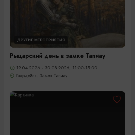
ДРУГИЕ МЕРОПРИЯТИЯ
Рыцарский день в замке Тапиау
19.04.2026 - 30.08.2026, 11:00-15:00
Гвардейск, Замок Тапиау