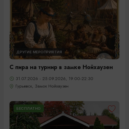
ДРУГИЕ МЕРОПРИЯТИЯ
С пира на турнир в замке Нойхаузен
31.07.2026 - 25.09.2026, 19:00-22:30
Гурьевск, Замок Нойхаузен
БЕСПЛАТНО