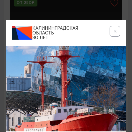
ОТ 250₽
КАЛИНИНГРАДСКАЯ
ОБЛАСТЬ
80 ЛЕТ
КОНЦЕРТЫ
Мероприятия в Доме-музее Германа
Брахерта в августе
01.08.2026 - 31.08.2026
Светлогорск, Дом-музей Германа Брахерта