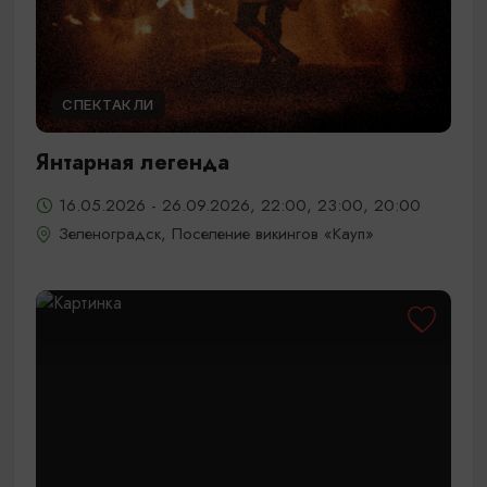
СПЕКТАКЛИ
Янтарная легенда
16.05.2026 - 26.09.2026, 22:00, 23:00, 20:00
Зеленоградск, Поселение викингов «Кауп»