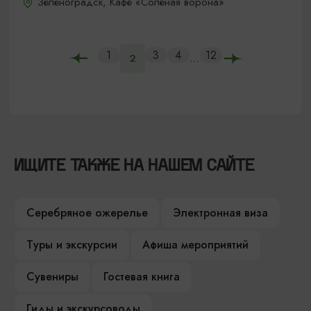
Зеленоградск, Кафе «Соленая ворона»
1
3
4
12
...
2
ИЩИТЕ ТАКЖЕ НА НАШЕМ САЙТЕ
Серебряное ожерелье
Электронная виза
Туры и экскурсии
Афиша мероприятий
Сувениры
Гостевая книга
Гиды и экскурсоводы