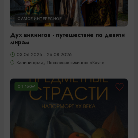
САМОЕ ИНТЕРЕСНОЕ
Дух викингов - путешествие по девяти
мирам
03.06.2026 - 26.08.2026
Калининград, Поселение викингов «Кауп»
ОТ 150₽