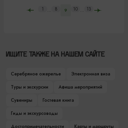
1
8
10
13
...
...
9
ИЩИТЕ ТАКЖЕ НА НАШЕМ САЙТЕ
Серебряное ожерелье
Электронная виза
Туры и экскурсии
Афиша мероприятий
Сувениры
Гостевая книга
Гиды и экскурсоводы
Достопримечательности
Карты и маршруты