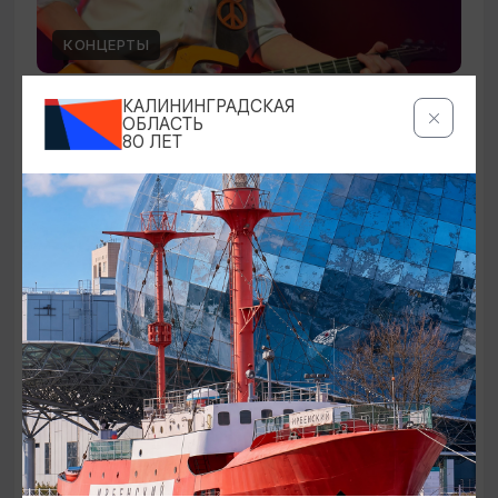
КОНЦЕРТЫ
Чиж & Cо
КАЛИНИНГРАДСКАЯ
ОБЛАСТЬ
80 ЛЕТ
10.09.2026 19:00
Светлогорск, Театр эстрады «Янтарь-холл»
ОТ 500₽
ПУШКИНСКАЯ КАРТА