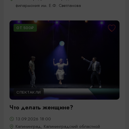
филармония им. Е.Ф. Светланова
ОТ 500₽
СПЕКТАКЛИ
Что делать женщине?
13.09.2026 18:00
Калининград, Калининградский областной