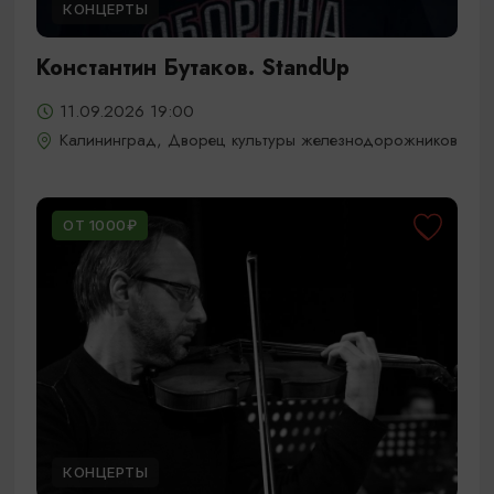
КОНЦЕРТЫ
Константин Бутаков. StandUp
11.09.2026 19:00
Калининград, Дворец культуры железнодорожников
ОТ 1000₽
КОНЦЕРТЫ