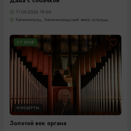
Дама с собачкой
11.09.2026 19:00
Калининград, Калининградский театр эстрады
ОТ 900₽
КОНЦЕРТЫ
Золотой век органа