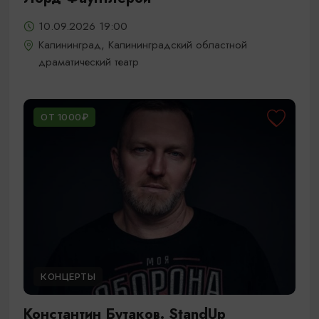
10.09.2026 19:00
Калининград, Калининградский областной
драматический театр
ОТ 1000₽
КОНЦЕРТЫ
Константин Бутаков. StandUp