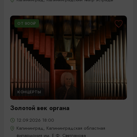
ОТ 900₽
КОНЦЕРТЫ
Золотой век органа
12.09.2026 18:00
Калининград, Калининградская областная
филармония им. Е.Ф. Светланова