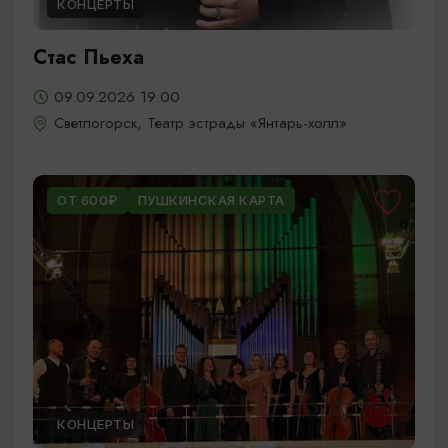
КОНЦЕРТЫ
Стас Пьеха
09.09.2026 19:00
Светлогорск, Театр эстрады «Янтарь-холл»
ОТ 600₽
ПУШКИНСКАЯ КАРТА
КОНЦЕРТЫ