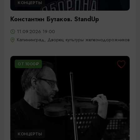
КОНЦЕРТЫ
Константин Бутаков. StandUp
11.09.2026 19:00
Калининград, Дворец культуры железнодорожников
ОТ 1000₽
КОНЦЕРТЫ