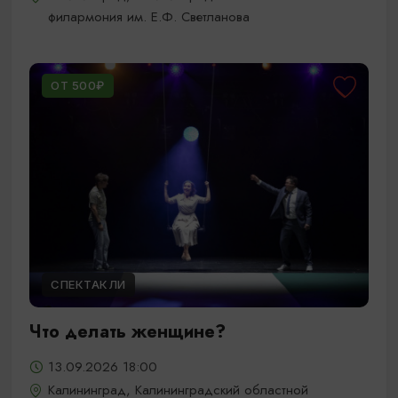
филармония им. Е.Ф. Светланова
ОТ 500₽
СПЕКТАКЛИ
Что делать женщине?
13.09.2026 18:00
Калининград, Калининградский областной