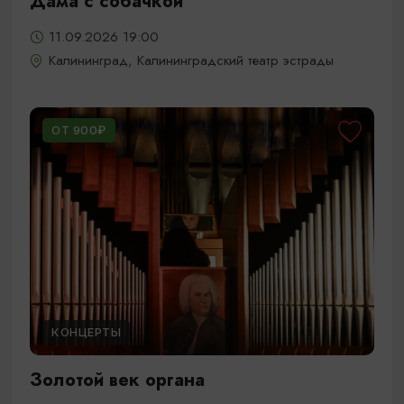
Дама с собачкой
11.09.2026 19:00
Калининград, Калининградский театр эстрады
ОТ 900₽
КОНЦЕРТЫ
Золотой век органа