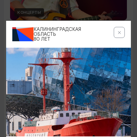
КОНЦЕРТЫ
Чиж & Cо
КАЛИНИНГРАДСКАЯ
ОБЛАСТЬ
80 ЛЕТ
10.09.2026 19:00
Светлогорск, Театр эстрады «Янтарь-холл»
ОТ 500₽
ПУШКИНСКАЯ КАРТА