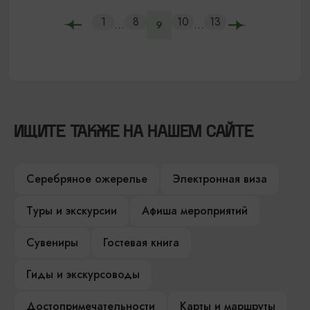
1
8
10
13
...
...
9
ИЩИТЕ ТАКЖЕ НА НАШЕМ САЙТЕ
Серебряное ожерелье
Электронная виза
Туры и экскурсии
Афиша мероприятий
Сувениры
Гостевая книга
Гиды и экскурсоводы
Достопримечательности
Карты и маршруты