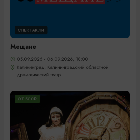
СПЕКТАКЛИ
Мещане
05.09.2026 - 06.09.2026, 18:00
Калининград, Калининградский областной
драматический театр
ОТ 500₽