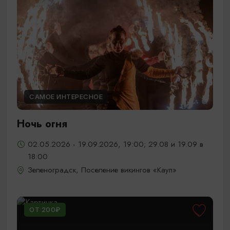
САМОЕ ИНТЕРЕСНОЕ
Ночь огня
02.05.2026 - 19.09.2026, 19:00; 29.08 и 19.09 в
18:00
Зеленоградск, Поселение викингов «Кауп»
ОТ 200₽