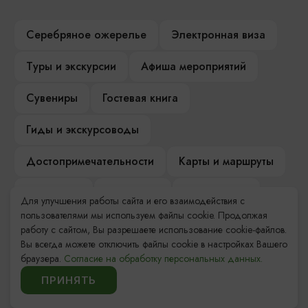
Серебряное ожерелье
Электронная виза
Туры и экскурсии
Афиша мероприятий
Сувениры
Гостевая книга
Гиды и экскурсоводы
Достопримечательности
Карты и маршруты
Рестораны
Гостиницы
Как доехать
Для улучшения работы сайта и его взаимодействия с
пользователями мы используем файлы cookie. Продолжая
Компас Балтийской кухни
работу с сайтом, Вы разрешаете использование cookie-файлов.
Вы всегда можете отключить файлы cookie в настройках Вашего
Настоящий Калининградец
Музеи
браузера.
Согласие на обработку персональных данных.
ПРИНЯТЬ