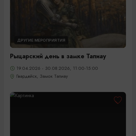
ДРУГИЕ МЕРОПРИЯТИЯ
Рыцарский день в замке Тапиау
19.04.2026 - 30.08.2026, 11:00-15:00
Гвардейск, Замок Тапиау