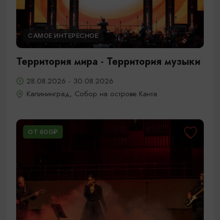
САМОЕ ИНТЕРЕСНОЕ
Территория мира - Территория музыки
28.08.2026 - 30.08.2026
Калининград, Собор на острове Канта
ОТ 600₽