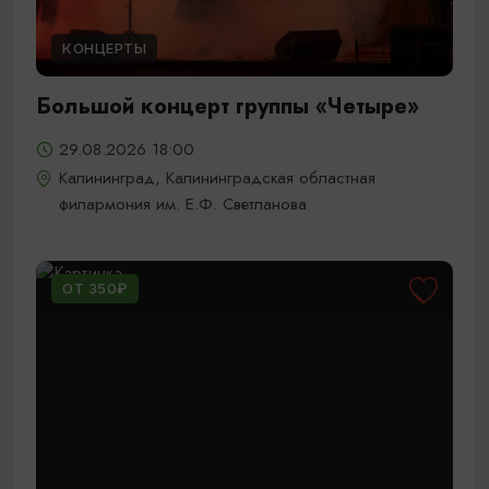
КОНЦЕРТЫ
Большой концерт группы «Четыре»
29.08.2026 18:00
Калининград, Калининградская областная
филармония им. Е.Ф. Светланова
ОТ 350₽