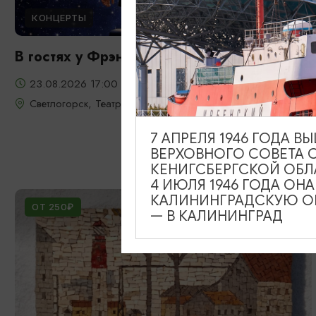
КОНЦЕРТЫ
В гостях у Фрэнка Синатры
23.08.2026 17:00
Светлогорск, Театр эстрады «Янтарь-холл»
7 АПРЕЛЯ 1946 ГОДА 
ВЕРХОВНОГО СОВЕТА 
КЕНИГСБЕРГСКОЙ ОБЛ
4 ИЮЛЯ 1946 ГОДА ОН
КАЛИНИНГРАДСКУЮ ОБ
ОТ 250₽
— В КАЛИНИНГРАД