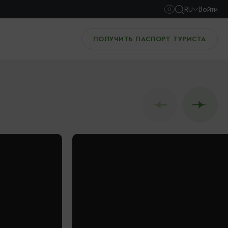
RU
Войти
ПОЛУЧИТЬ ПАСПОРТ ТУРИСТА