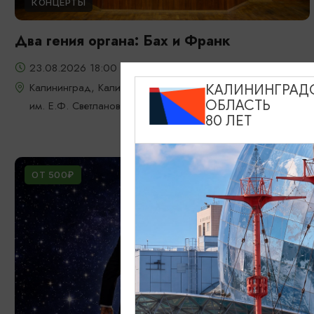
КОНЦЕРТЫ
Два гения органа: Бах и Франк
23.08.2026 18:00
Калининград, Калининградская областная филармония
КАЛИНИНГРАД
ОБЛАСТЬ
им. Е.Ф. Светланова
80 ЛЕТ
ОТ 500₽