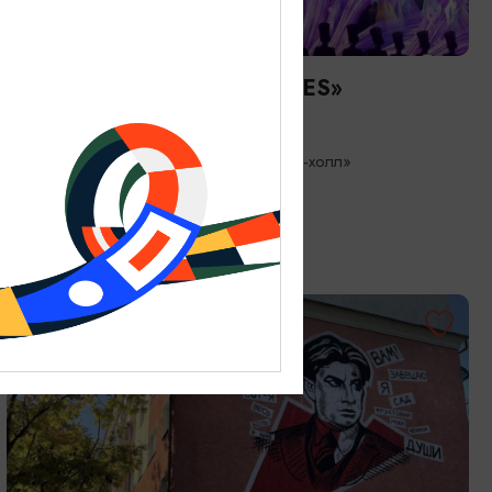
КОНЦЕРТЫ
Балет Аллы Духовой «TODES»
23.08.2026 19:00
Светлогорск, Театр эстрады «Янтарь-холл»