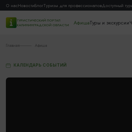
О нас
Новости
Блог
Туризм для профессионалов
Доступный тур
ТУРИСТИЧЕСКИЙ ПОРТАЛ
Афиша
Туры и экскурсии
Ч
КАЛИНИНГРАДСКОЙ ОБЛАСТИ
Главная
Афиша
КАЛЕНДАРЬ СОБЫТИЙ