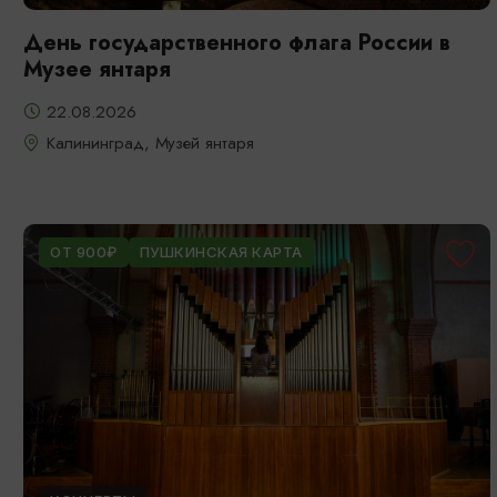
День государственного флага России в
Музее янтаря
22.08.2026
Калининград, Музей янтаря
ОТ 900₽
ПУШКИНСКАЯ КАРТА