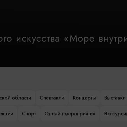
го искусства «Море внутр
ской области
Спектакли
Концерты
Выставки
лекции
Спорт
Онлайн-мероприятия
Экскурси