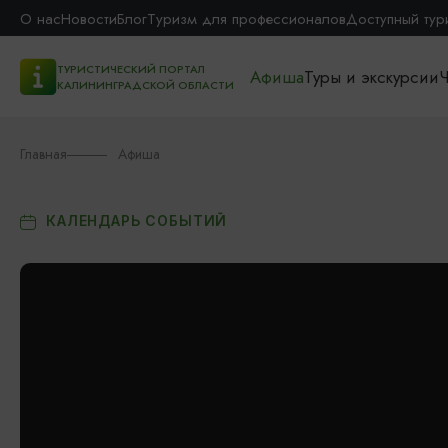
О нас
Новости
Блог
Туризм для профессионалов
Доступный тур
ТУРИСТИЧЕСКИЙ ПОРТАЛ
Афиша
Туры и экскурсии
Ч
КАЛИНИНГРАДСКОЙ ОБЛАСТИ
Главная
Афиша
КАЛЕНДАРЬ СОБЫТИЙ