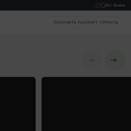
RU
Войти
ПОЛУЧИТЬ ПАСПОРТ ТУРИСТА