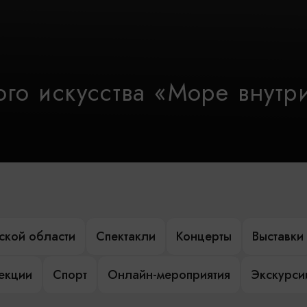
го искусства «Море внутр
ской области
Спектакли
Концерты
Выставки
лекции
Спорт
Онлайн-мероприятия
Экскурси