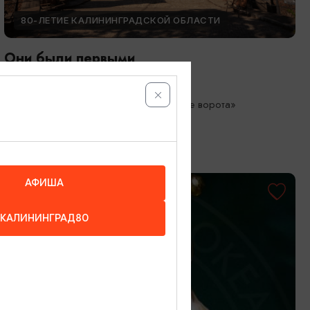
80-ЛЕТИЕ КАЛИНИНГРАДСКОЙ ОБЛАСТИ
Они были первыми
05.05.2026 - 01.10.2026
Калининград, Музей «Фридландские ворота»
АФИША
КАЛИНИНГРАД80