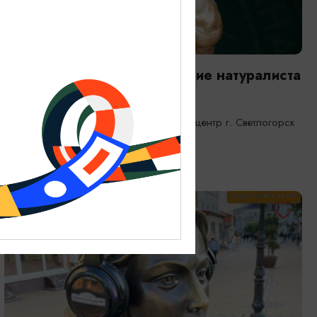
ВЫСТАВКИ
Янтарная каюта. Путешествие натуралиста
25.12.2025 - 31.12.2026
Светлогорск, Морской выставочный центр г. Светлогорск
ОТ 1200₽