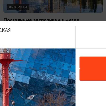
ВЫСТАВКИ
Постоянные экспозиции в музее
Мирового океана
СКАЯ
01.01.2024 - 31.12.2026
Калининград, Музей Мирового океана