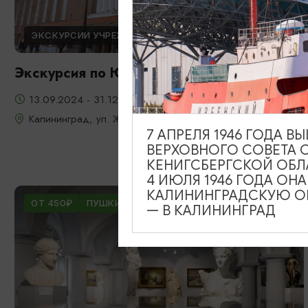
ЭКСКУРСИИ УЧРЕЖДЕНИЙ КУЛЬТУРЫ
Экскурсия по Южному вокзалу
13.09.2024 - 31.12.2026
Калининград, ул. Железнодорожная, д. 13-23
7 АПРЕЛЯ 1946 ГОДА 
ВЕРХОВНОГО СОВЕТА 
КЕНИГСБЕРГСКОЙ ОБЛ
4 ИЮЛЯ 1946 ГОДА ОН
КАЛИНИНГРАДСКУЮ ОБ
ОТ 450₽
ПУШКИНСКАЯ КАРТА
— В КАЛИНИНГРАД