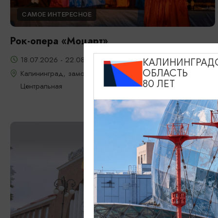
САМОЕ ИНТЕРЕСНОЕ
Рок-опера «Моцарт»
18.07.2026 - 22.08.2026, 18:00, 7.08 и 22.08 в 17:00
КАЛИНИНГРАД
ОБЛАСТЬ
Калининград, замок Шаакен, пос. Некрасово, ул.
80 ЛЕТ
Центральная