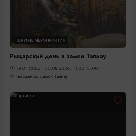
ДРУГИЕ МЕРОПРИЯТИЯ
Рыцарский день в замке Тапиау
19.04.2026 - 30.08.2026, 11:00-15:00
Гвардейск, Замок Тапиау