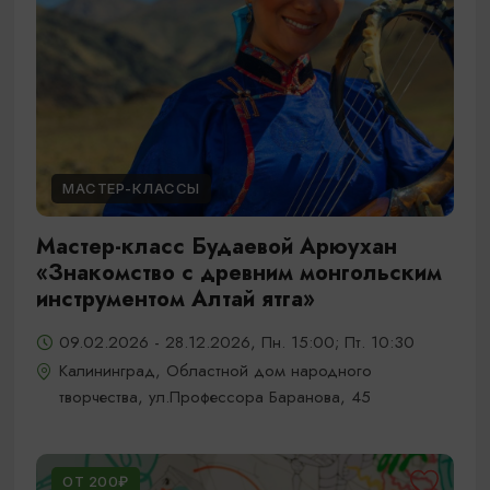
МАСТЕР-КЛАССЫ
Мастер-класс Будаевой Арюухан
«Знакомство с древним монгольским
инструментом Алтай ятга»
09.02.2026 - 28.12.2026, Пн. 15:00; Пт. 10:30
Калининград, Областной дом народного
творчества, ул.Профессора Баранова, 45
ОТ 200₽