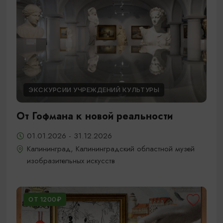
ЭКСКУРСИИ УЧРЕЖДЕНИЙ КУЛЬТУРЫ
От Гофмана к новой реальности
01.01.2026 - 31.12.2026
Калининград, Калининградский областной музей
изобразительных искусств
ОТ 1200₽