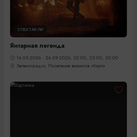
СПЕКТАКЛИ
Янтарная легенда
16.05.2026 - 26.09.2026, 22:00, 23:00, 20:00
Зеленоградск, Поселение викингов «Кауп»