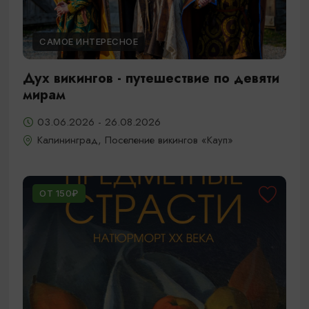
САМОЕ ИНТЕРЕСНОЕ
Дух викингов - путешествие по девяти
мирам
03.06.2026 - 26.08.2026
Калининград, Поселение викингов «Кауп»
ОТ 150₽