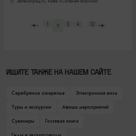
Зеленоградск, Кафе «Соленая ворона»
1
3
4
12
...
2
ИЩИТЕ ТАКЖЕ НА НАШЕМ САЙТЕ
Серебряное ожерелье
Электронная виза
Туры и экскурсии
Афиша мероприятий
Сувениры
Гостевая книга
Гиды и экскурсоводы