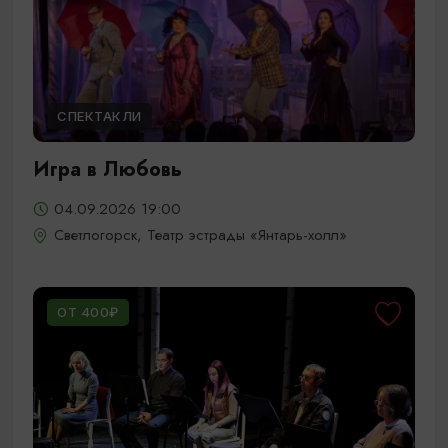
СПЕКТАКЛИ
Игра в Любовь
04.09.2026 19:00
Светлогорск, Театр эстрады «Янтарь-холл»
ОТ 400₽