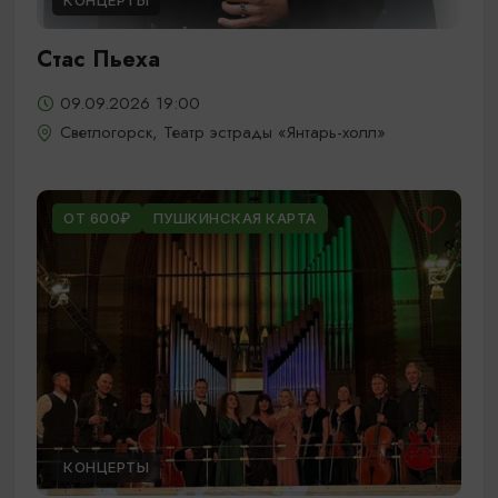
КОНЦЕРТЫ
Стас Пьеха
09.09.2026 19:00
Светлогорск, Театр эстрады «Янтарь-холл»
ОТ 600₽
ПУШКИНСКАЯ КАРТА
КОНЦЕРТЫ