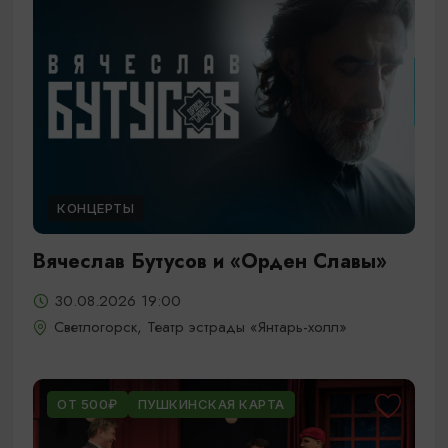
КОНЦЕРТЫ
Вячеслав Бутусов и «Орден Славы»
30.08.2026 19:00
Светлогорск, Театр эстрады «Янтарь-холл»
ОТ 500₽
ПУШКИНСКАЯ КАРТА