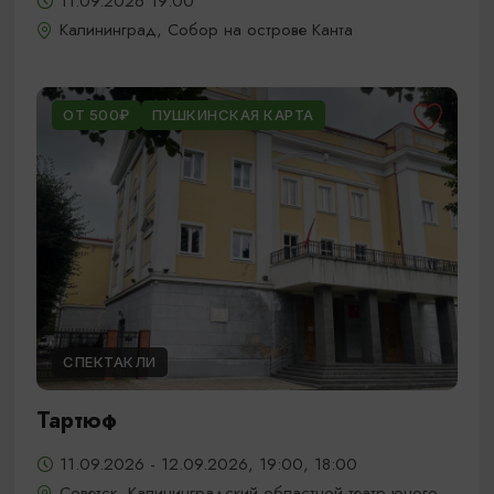
11.09.2026 19:00
Калининград, Собор на острове Канта
ОТ 500₽
ПУШКИНСКАЯ КАРТА
СПЕКТАКЛИ
Тартюф
11.09.2026 - 12.09.2026, 19:00, 18:00
Советск, Калининградский областной театр юного