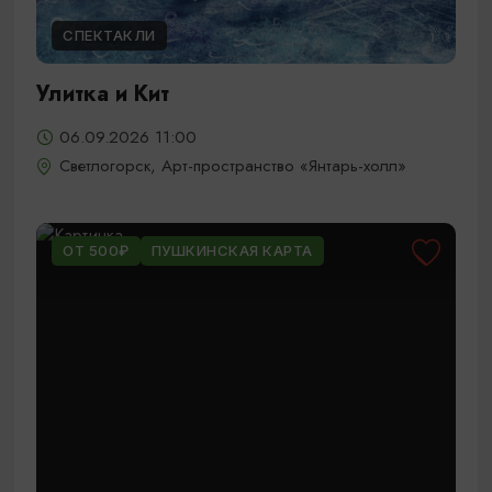
СПЕКТАКЛИ
Улитка и Кит
06.09.2026 11:00
Светлогорск, Арт-пространство «Янтарь-холл»
ОТ 500₽
ПУШКИНСКАЯ КАРТА