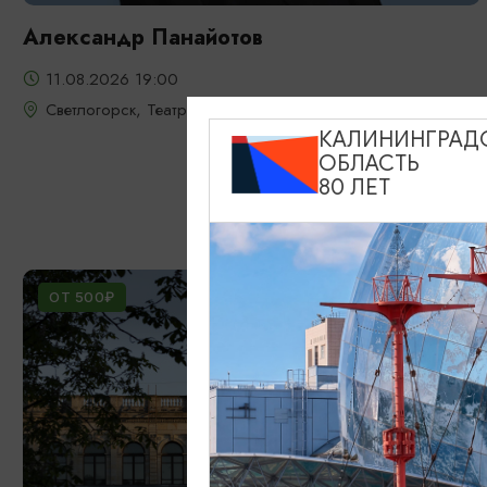
Александр Панайотов
11.08.2026 19:00
Светлогорск, Театр эстрады «Янтарь-холл»
КАЛИНИНГРАД
ОБЛАСТЬ
80 ЛЕТ
ОТ 500₽