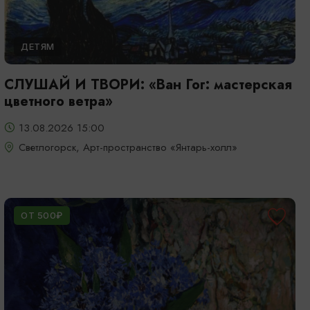
ДЕТЯМ
СЛУШАЙ И ТВОРИ: «Ван Гог: мастерская
цветного ветра»
13.08.2026 15:00
Светлогорск, Арт-пространство «Янтарь-холл»
ОТ 500₽