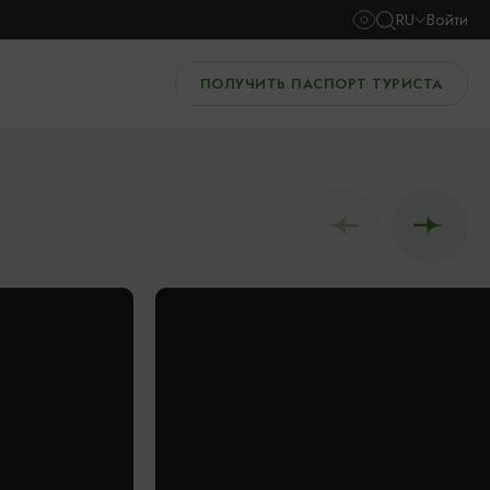
RU
Войти
ПОЛУЧИТЬ ПАСПОРТ ТУРИСТА