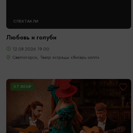
СПЕКТАКЛИ
Любовь и голуби
12.08.2026 19:00
Светлогорск, Театр эстрады «Янтарь-холл»
ОТ 800₽