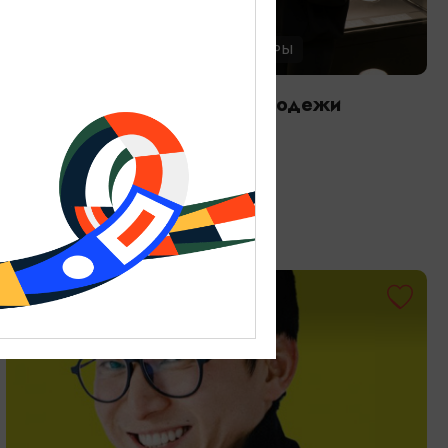
ЭКСКУРСИИ УЧРЕЖДЕНИЙ КУЛЬТУРЫ
Международный день молодежи
12.08.2026
Калининград, Музей янтаря
ОТ 1500₽