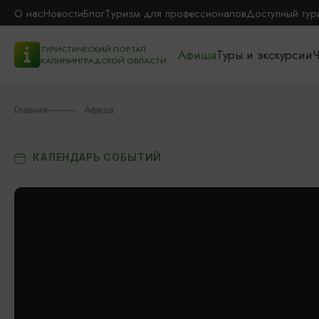
О нас
Новости
Блог
Туризм для профессионалов
Доступный тур
ТУРИСТИЧЕСКИЙ ПОРТАЛ
Афиша
Туры и экскурсии
Ч
КАЛИНИНГРАДСКОЙ ОБЛАСТИ
Главная
Афиша
КАЛЕНДАРЬ СОБЫТИЙ