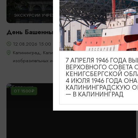
ЭКСКУРСИИ УЧРЕЖДЕНИЙ КУЛЬТУРЫ
День Башенных часов
12.08.2026 15:00
Калининград, Калининградский областной музей
7 АПРЕЛЯ 1946 ГОДА 
изобразительных искусств
ВЕРХОВНОГО СОВЕТА 
КЕНИГСБЕРГСКОЙ ОБЛ
4 ИЮЛЯ 1946 ГОДА ОН
КАЛИНИНГРАДСКУЮ ОБ
ОТ 1500₽
— В КАЛИНИНГРАД