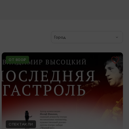
Город
ОТ 800₽
СПЕКТАКЛИ