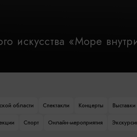
го искусства «Море внутр
ской области
Спектакли
Концерты
Выставки
лекции
Спорт
Онлайн-мероприятия
Экскурси