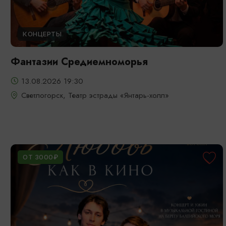
КОНЦЕРТЫ
Фантазии Средиемноморья
13.08.2026 19:30
Светлогорск, Театр эстрады «Янтарь-холл»
ОТ 3000₽